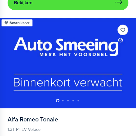
Bekijken
Beschikbaar
Alfa Romeo
Tonale
1.3T PHEV Veloce