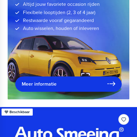
Altijd jouw favoriete occasion rijden
Flexibele looptijden (2, 3 of 4 jaar)
Restwaarde vooraf gegarandeerd
Auto wisselen, houden of inleveren
Meer informatie
Beschikbaar