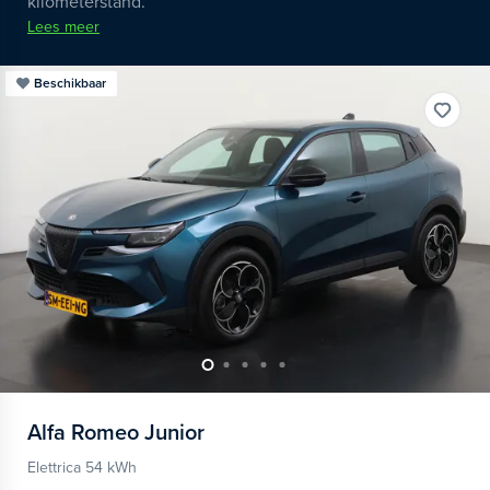
kilometerstand.
Lees meer
Beschikbaar
Alfa Romeo
Junior
Elettrica 54 kWh