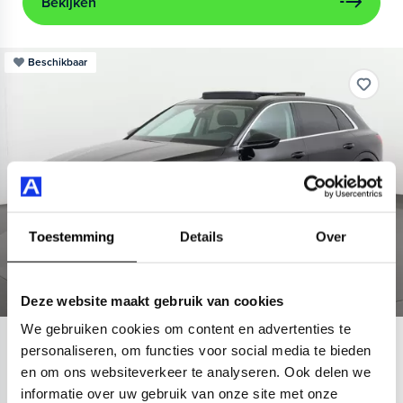
Bekijken
Beschikbaar
Toestemming
Details
Over
Deze website maakt gebruik van cookies
We gebruiken cookies om content en advertenties te
Audi
e-tron
personaliseren, om functies voor social media te bieden
en om ons websiteverkeer te analyseren. Ook delen we
55 quattro Advanced 95 kWh
informatie over uw gebruik van onze site met onze