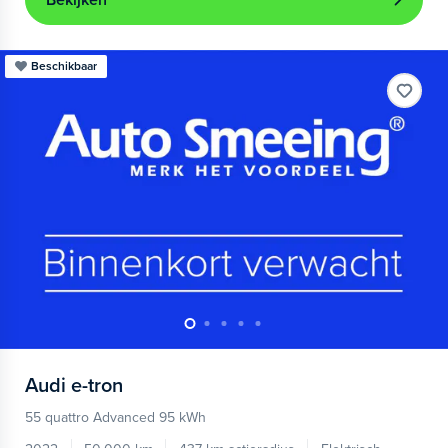
Bekijken
Beschikbaar
Audi
e-tron
55 quattro Advanced 95 kWh