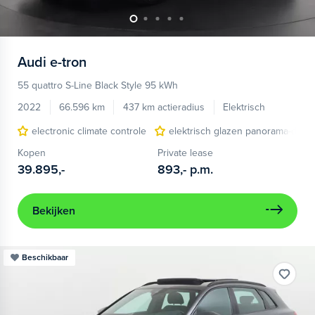
Audi
e-tron
55 quattro S-Line Black Style 95 kWh
2022
66.596 km
437 km actieradius
Elektrisch
electronic climate controle
elektrisch glazen panorama-dak
Kopen
Private lease
39.895,-
893,-
p.m.
Bekijken
Beschikbaar