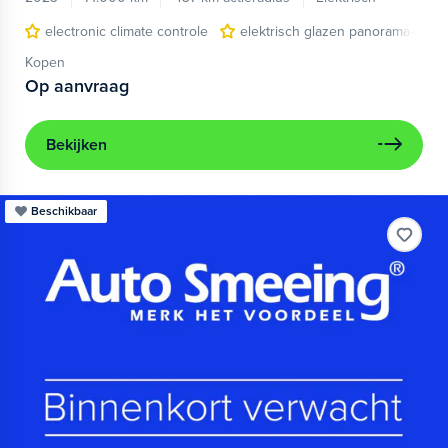
electronic climate controle
elektrisch glazen panorama-dak
Kopen
Op aanvraag
Bekijken
Beschikbaar