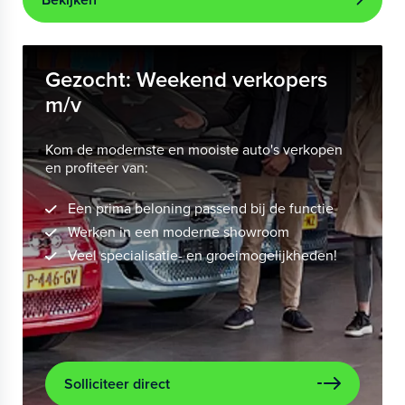
Gezocht: Weekend verkopers
m/v
Kom de modernste en mooiste auto's verkopen
en profiteer van:
Een prima beloning passend bij de functie
Werken in een moderne showroom
Veel specialisatie- en groeimogelijkheden!
Solliciteer direct