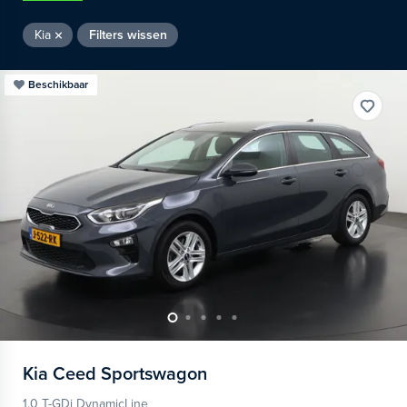
Kia
Filters wissen
Beschikbaar
Kia
Ceed Sportswagon
1.0 T-GDi DynamicLine