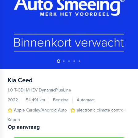
Kia
Ceed
1.0 T-GDi MHEV DynamicPlusLine
2022
54.491 km
Benzine
Automaat
Apple Carplay/Android Auto
electronic climate controle
Kopen
Op aanvraag