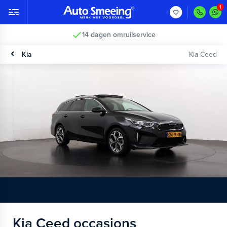
14 dagen omruilservice
Kia
Kia Ceed
Kia Ceed occasions