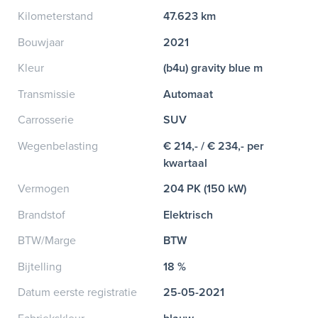
Kilometerstand
47.623 km
Bouwjaar
2021
Kleur
(b4u) gravity blue m
Transmissie
Automaat
Carrosserie
SUV
Wegenbelasting
€ 214,- / € 234,- per
kwartaal
Vermogen
204 PK (150 kW)
Brandstof
Elektrisch
BTW/Marge
BTW
Bijtelling
18 %
Datum eerste registratie
25-05-2021