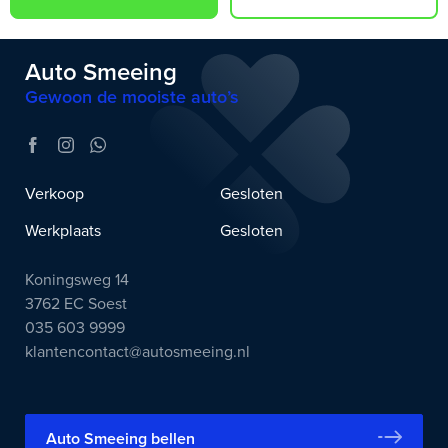
Auto Smeeing
Gewoon de mooiste auto’s
Verkoop
Gesloten
Werkplaats
Gesloten
Koningsweg 14
3762 EC Soest
035 603 9999
klantencontact@autosmeeing.nl
Auto Smeeing bellen