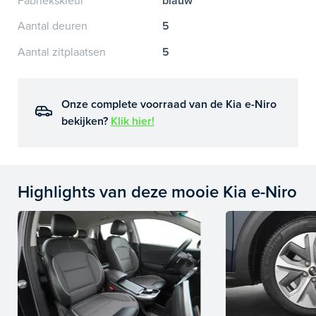
Fabriekskleur
blauw
Aantal deuren
5
Aantal zitplaatsen
5
Onze complete voorraad van de Kia e-Niro
bekijken?
Klik hier!
Highlights van deze mooie Kia e-Niro