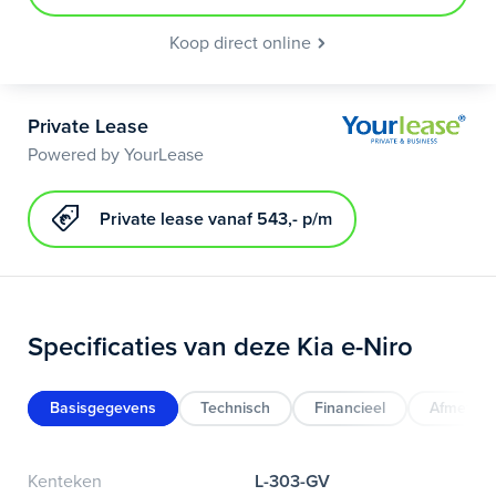
Koop direct online
Private Lease
Powered by YourLease
Private lease vanaf 543,- p/m
Specificaties van deze Kia e-Niro
Basisgegevens
Technisch
Financieel
Afmeting
Kenteken
L-303-GV