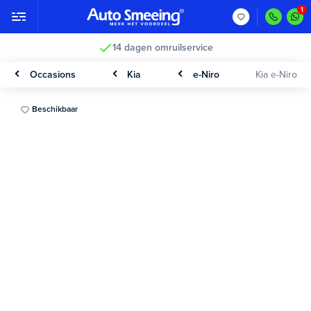
14 dagen omruilservice
Occasions
Kia
e-Niro
Kia e-Niro
Beschikbaar