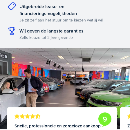
Uitgebreide lease- en
financieringsmogelijkheden
Je zit zelf aan het stuur om te kiezen wat jij wil
Wij geven de langste garanties
Zelfs keuze tot 2 jaar garantie
9
Snelle, professionele en zorgeloze aankoop
Z