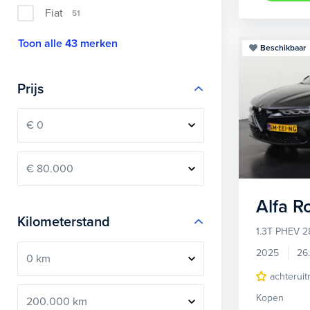
Fiat
51
Toon alle 43 merken
Beschikbaar
Prijs
Alfa 
Kilometerstand
1.3T PHEV 2
2025
26
achteruit
Kopen