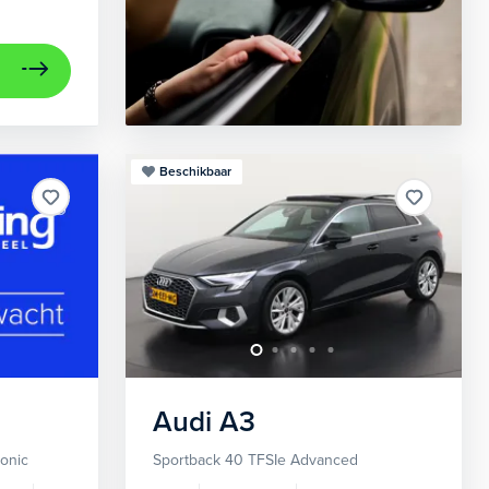
Beschikbaar
Audi
A3
ronic
Sportback 40 TFSIe Advanced