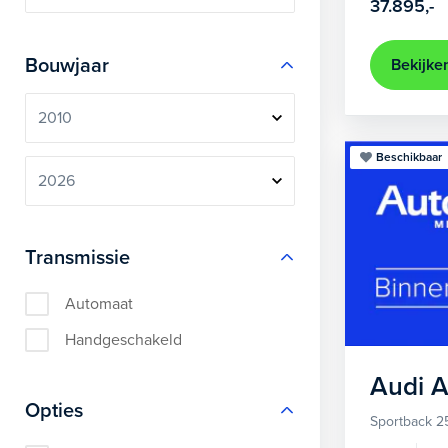
37.895,-
Bouwjaar
Bekijke
Beschikbaar
Transmissie
Automaat
Handgeschakeld
Audi
A
Opties
Sportback 2