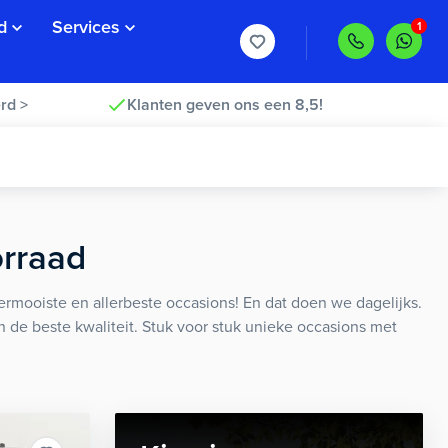
d
Services
rd >
Klanten geven ons een 8,5!
orraad
rmooiste en allerbeste occasions! En dat doen we dagelijks.
an de beste kwaliteit. Stuk voor stuk unieke occasions met