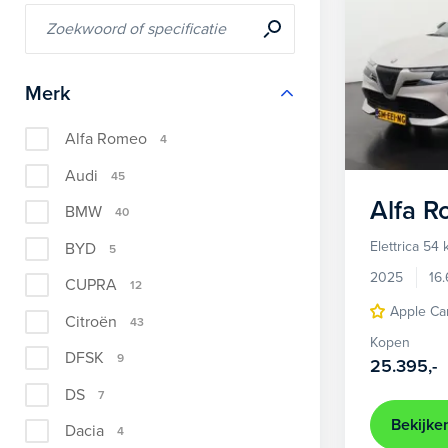
Merk
Alfa Romeo
4
Audi
45
Alfa 
BMW
40
Elettrica 54
BYD
5
2025
16
CUPRA
12
Apple Ca
Citroën
43
Kopen
DFSK
9
25.395,-
DS
7
Bekijke
Dacia
4