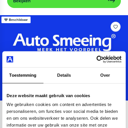
Bekijken
Beschikbaar
Toestemming
Details
Over
Deze website maakt gebruik van cookies
We gebruiken cookies om content en advertenties te
Audi
A3
personaliseren, om functies voor social media te bieden
en om ons websiteverkeer te analyseren. Ook delen we
Sportback 40 TFSIe Advanced
informatie over uw gebruik van onze site met onze