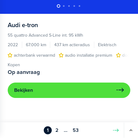
Audi
e-tron
55 quattro Advanced S-Line int. 95 kWh
2022
67.000 km
437 km actieradius
Elektrisch
achterbank verwarmd
audio installatie premium
dodehoe
Kopen
Op aanvraag
Bekijken
1
2
...
53
Volgende