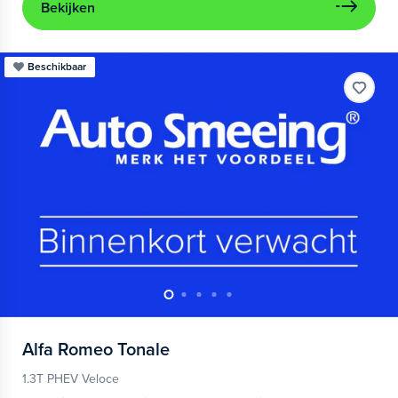
Bekijken
Beschikbaar
Alfa Romeo
Tonale
1.3T PHEV Veloce