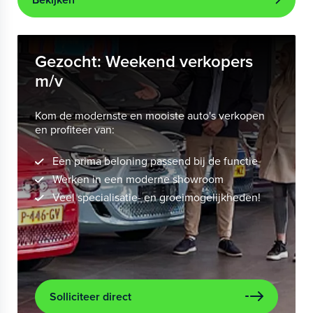
Gezocht: Weekend verkopers
m/v
Kom de modernste en mooiste auto's verkopen
en profiteer van:
Een prima beloning passend bij de functie
Werken in een moderne showroom
Veel specialisatie- en groeimogelijkheden!
Solliciteer direct