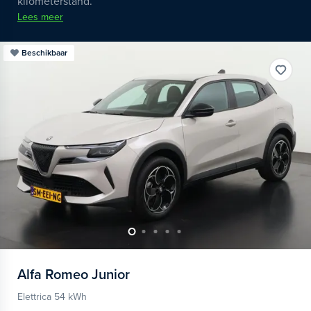
kilometerstand.
Lees meer
Beschikbaar
Alfa Romeo
Junior
Elettrica 54 kWh