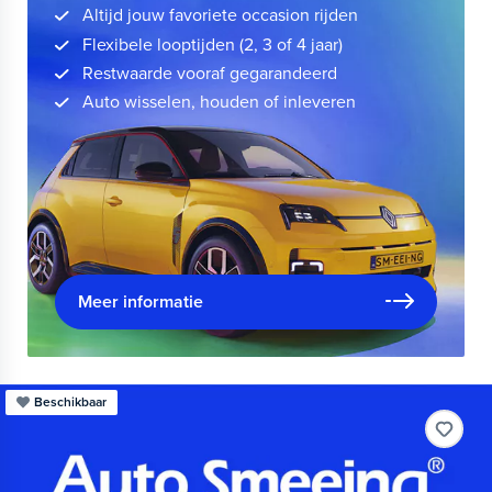
Altijd jouw favoriete occasion rijden
Flexibele looptijden (2, 3 of 4 jaar)
Restwaarde vooraf gegarandeerd
Auto wisselen, houden of inleveren
Meer informatie
Beschikbaar