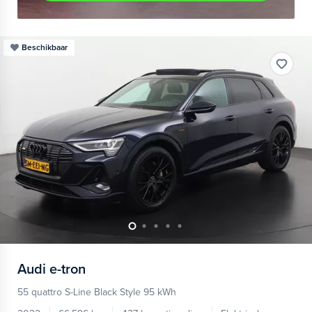
Beschikbaar
Audi
e-tron
55 quattro S-Line Black Style 95 kWh