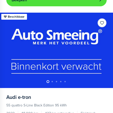
Bekijken
Beschikbaar
Audi
e-tron
55 quattro S-Line Black Edition 95 kWh