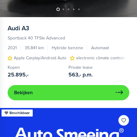
Audi
A3
Sportback 40 TFSIe Advanced
2021
35.841 km
Hybride benzine
Automaat
Apple Carplay/Android Auto
electronic climate controle
Kopen
Private lease
25.895,-
563,-
p.m.
Bekijken
Beschikbaar