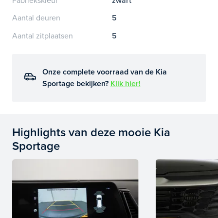
Fabriekskleur
zwart
Aantal deuren
5
Aantal zitplaatsen
5
Onze complete voorraad van de Kia
Sportage bekijken?
Klik hier!
Highlights van deze mooie Kia
Sportage