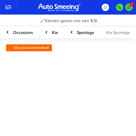
Klanten geven ons een 8,5!
Occasions
Kia
Sportage
Kia Sportage
Kies jouw zomerdeal!