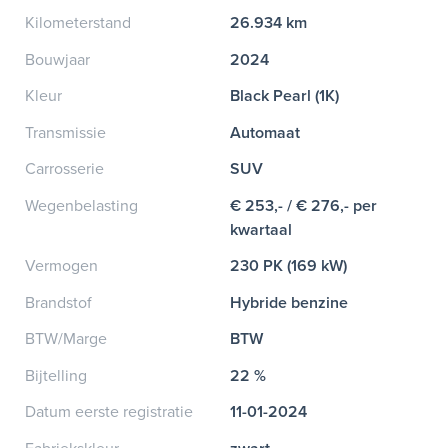
Kilometerstand
26.934 km
Bouwjaar
2024
Kleur
Black Pearl (1K)
Transmissie
Automaat
Carrosserie
SUV
Wegenbelasting
€ 253,- / € 276,- per
kwartaal
Vermogen
230 PK (169 kW)
Brandstof
Hybride benzine
BTW/Marge
BTW
Bijtelling
22 %
Datum eerste registratie
11-01-2024