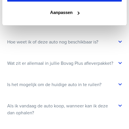
Aanpassen
Kan ik een auto reserveren?
Hoe weet ik of deze auto nog beschikbaar is?
Wat zit er allemaal in jullie Bovag Plus afleverpakket?
Is het mogelijk om de huidige auto in te ruilen?
Als ik vandaag de auto koop, wanneer kan ik deze
dan ophalen?