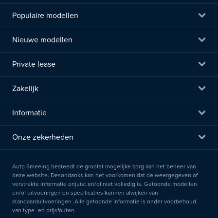
Populaire modellen
Nieuwe modellen
Private lease
Zakelijk
Informatie
Onze zekerheden
Auto Smeeing besteedt de grootst mogelijke zorg aan het beheer van
deze website. Desondanks kan het voorkomen dat de weergegeven of
verstrekte informatie onjuist en/of niet volledig is. Getoonde modellen
en/of uitvoeringen en specificaties kunnen afwijken van
standaarduitvoeringen. Alle getoonde informatie is onder voorbehoud
van type- en prijsfouten.