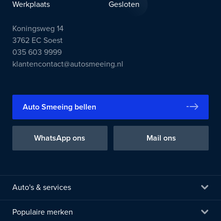
Werkplaats
Gesloten
Koningsweg 14
3762 EC Soest
035 603 9999
klantencontact@autosmeeing.nl
Auto Smeeing bellen
WhatsApp ons
Mail ons
Auto's & services
Populaire merken