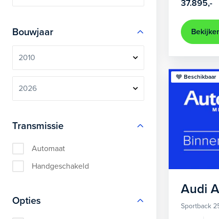
37.895,-
Bouwjaar
Bekijke
Beschikbaar
Transmissie
Automaat
Handgeschakeld
Audi
A
Opties
Sportback 2