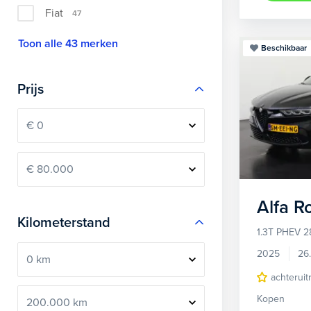
Fiat
47
Toon alle 43 merken
Beschikbaar
Prijs
Alfa 
Kilometerstand
1.3T PHEV 2
2025
26
achteruit
Kopen