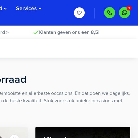
d
Services
rd >
Klanten geven ons een 8,5!
orraad
rmooiste en allerbeste occasions! En dat doen we dagelijks.
an de beste kwaliteit. Stuk voor stuk unieke occasions met