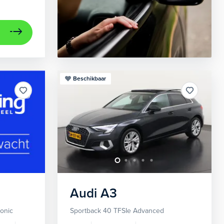
Beschikbaar
Audi
A3
ronic
Sportback 40 TFSIe Advanced