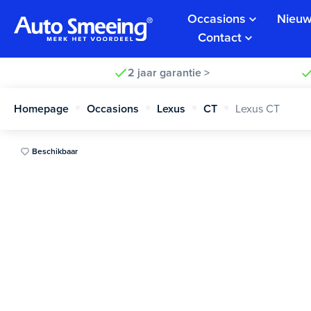
Occasions
Nieuw
Contact
2 jaar garantie >
Homepage
Occasions
Lexus
CT
Lexus CT
Beschikbaar