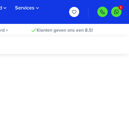
d
Services
rd >
Klanten geven ons een 8,5!