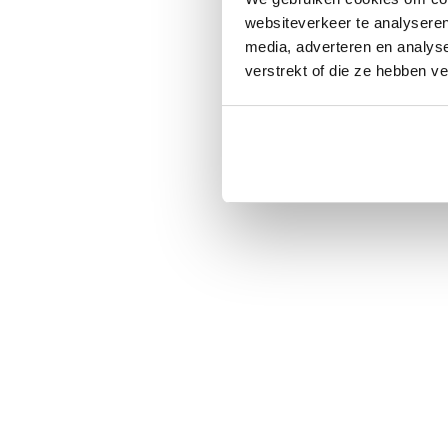
websiteverkeer te analyseren
media, adverteren en analys
verstrekt of die ze hebben v