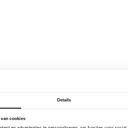
Details
 van cookies
ent en advertenties te personaliseren, om functies voor social