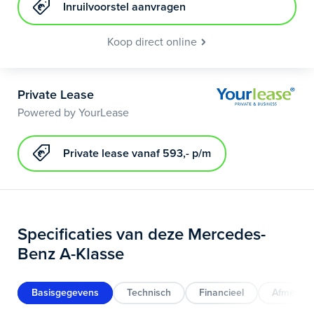
Inruilvoorstel aanvragen
Koop direct online
Private Lease
Powered by YourLease
Private lease vanaf 593,- p/m
Specificaties van deze Mercedes-
Benz A-Klasse
Basisgegevens
Technisch
Financieel
Afmeting