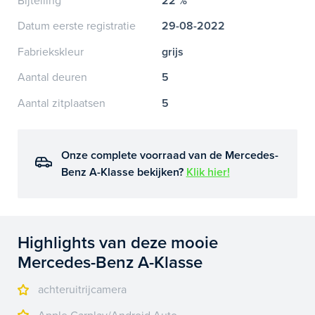
Bijtelling
22 %
Datum eerste registratie
29-08-2022
Fabriekskleur
grijs
Aantal deuren
5
Aantal zitplaatsen
5
Onze complete voorraad van de Mercedes-
Benz A-Klasse bekijken?
Klik hier!
Highlights van deze mooie
Mercedes-Benz A-Klasse
achteruitrijcamera