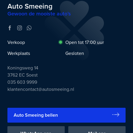
Auto Smeeing
Gewoon de mooiste auto’s
Verkoop
Open tot 17:00 uur
Werkplaats
Gesloten
Koningsweg 14
3762 EC Soest
035 603 9999
klantencontact@autosmeeing.nl
Auto Smeeing bellen