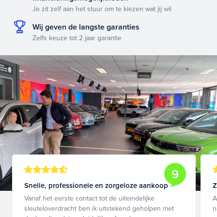
Je zit zelf aan het stuur om te kiezen wat jij wil
Wij geven de langste garanties
Zelfs keuze tot 2 jaar garantie
9
Snelle, professionele en zorgeloze aankoop
Z
Vanaf het eerste contact tot de uiteindelijke
A
sleuteloverdracht ben ik uitstekend geholpen met
n