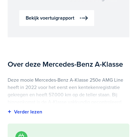
Bekijk voertuigrapport
Over deze Mercedes-Benz A-Klasse
Deze mooie Mercedes-Benz A-Klasse 250e AMG Line
heeft in 2022 voor het eerst een kentekenregistratie
gekregen en heeft 57.000 km op de teller staan. Bij
binnenkomst is de A-Klasse vakkundig gecontroleerd.
Het voertuigrapport is op deze pagina bij onderhoud en
historie te downloaden.
Highlights van deze Mercedes-Benz zijn onder andere