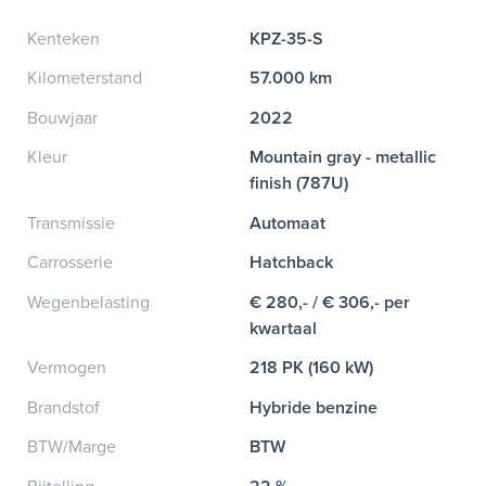
Kenteken
KPZ-35-S
Kilometerstand
57.000 km
Bouwjaar
2022
Kleur
Mountain gray - metallic
finish (787U)
Transmissie
Automaat
Carrosserie
Hatchback
Wegenbelasting
€ 280,- / € 306,- per
kwartaal
Vermogen
218 PK (160 kW)
Brandstof
Hybride benzine
BTW/Marge
BTW