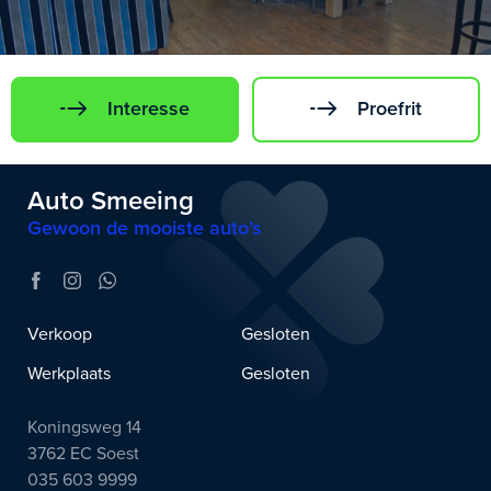
Interesse
Proefrit
Auto Smeeing
Gewoon de mooiste auto’s
Verkoop
Gesloten
Werkplaats
Gesloten
Koningsweg 14
3762 EC Soest
035 603 9999