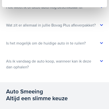
Hoe weet ik of deze auto nog beschikbaar is?
Wat zit er allemaal in jullie Bovag Plus afleverpakket?
Is het mogelijk om de huidige auto in te ruilen?
Als ik vandaag de auto koop, wanneer kan ik deze
dan ophalen?
Auto Smeeing
Altijd een slimme keuze