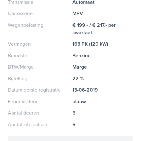
Transmissie
Automaat
Carrosserie
MPV
Wegenbelasting
€ 199,- / € 217,- per
kwartaal
Vermogen
163 PK (120 kW)
Brandstof
Benzine
BTW/Marge
Marge
Bijtelling
22 %
Datum eerste registratie
13-06-2019
Fabriekskleur
blauw
Aantal deuren
5
Aantal zitplaatsen
5