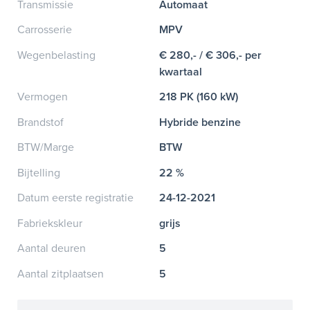
Transmissie
Automaat
Carrosserie
MPV
Wegenbelasting
€ 280,- / € 306,- per
kwartaal
Vermogen
218 PK (160 kW)
Brandstof
Hybride benzine
BTW/Marge
BTW
Bijtelling
22 %
Datum eerste registratie
24-12-2021
Fabriekskleur
grijs
Aantal deuren
5
Aantal zitplaatsen
5