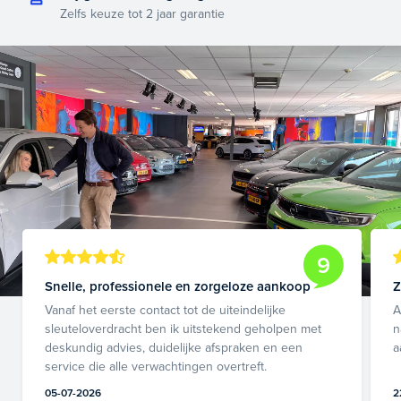
Zelfs keuze tot 2 jaar garantie
9
Snelle, professionele en zorgeloze aankoop
Z
Vanaf het eerste contact tot de uiteindelijke
A
sleuteloverdracht ben ik uitstekend geholpen met
n
deskundig advies, duidelijke afspraken en een
a
service die alle verwachtingen overtreft.
05-07-2026
2