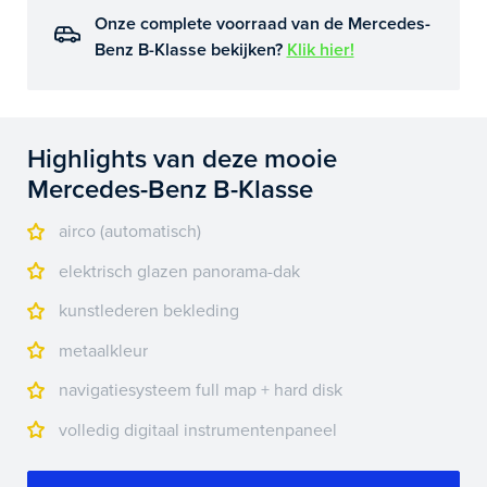
Onze complete voorraad van de Mercedes-
Benz B-Klasse bekijken?
Klik hier!
Highlights van deze mooie
Mercedes-Benz B-Klasse
airco (automatisch)
elektrisch glazen panorama-dak
kunstlederen bekleding
metaalkleur
navigatiesysteem full map + hard disk
volledig digitaal instrumentenpaneel