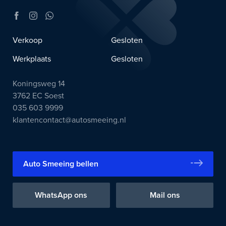
Verkoop
Gesloten
Werkplaats
Gesloten
Koningsweg 14
3762 EC Soest
035 603 9999
klantencontact@autosmeeing.nl
Auto Smeeing bellen
WhatsApp ons
Mail ons