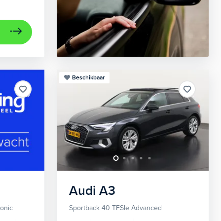
Beschikbaar
Audi
A3
ronic
Sportback 40 TFSIe Advanced