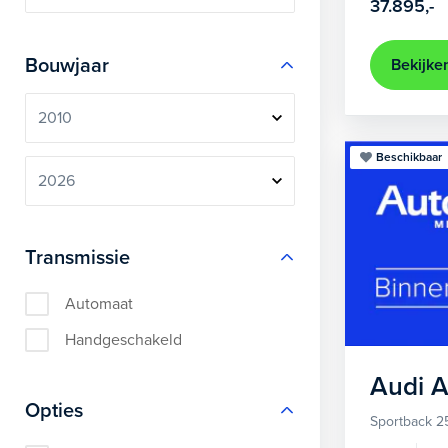
37.895,-
Bouwjaar
Bekijke
Beschikbaar
Transmissie
Automaat
Handgeschakeld
Audi
A
Opties
Sportback 2