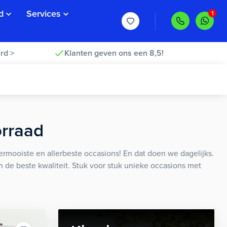
d
Services
rd >
Klanten geven ons een 8,5!
orraad
rmooiste en allerbeste occasions! En dat doen we dagelijks.
an de beste kwaliteit. Stuk voor stuk unieke occasions met