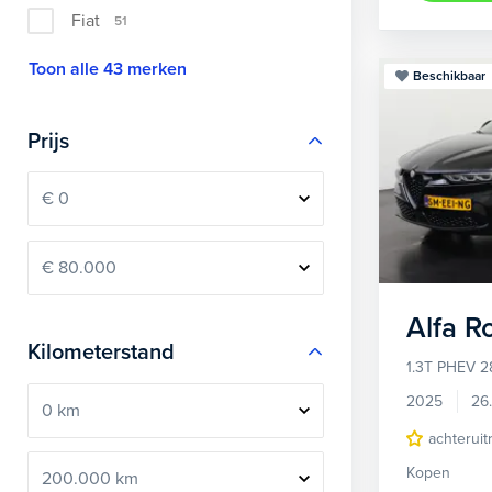
Fiat
51
Toon alle 43 merken
Beschikbaar
Prijs
Alfa 
Kilometerstand
1.3T PHEV 2
2025
26
achteruit
Kopen