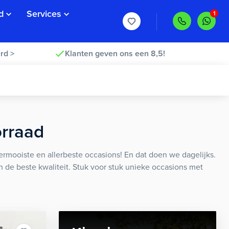
d
Services
rd >
Klanten geven ons een 8,5!
orraad
rmooiste en allerbeste occasions! En dat doen we dagelijks.
an de beste kwaliteit. Stuk voor stuk unieke occasions met