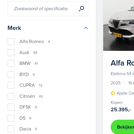
Merk
Alfa Romeo
4
Audi
45
Alfa 
BMW
41
Elettrica 54
BYD
4
2025
16
CUPRA
12
Apple Ca
Citroën
42
Kopen
DFSK
9
25.395,-
DS
6
Bekijke
Dacia
4