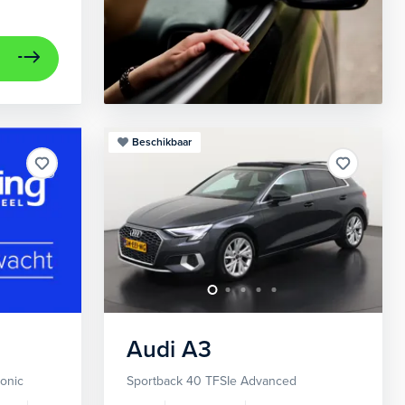
Beschikbaar
Audi
A3
ronic
Sportback 40 TFSIe Advanced