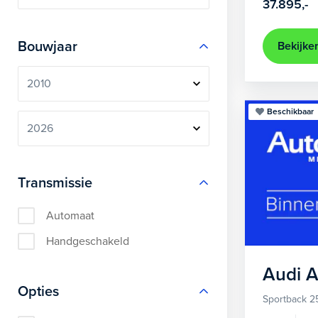
37.895,-
Bouwjaar
Bekijke
Beschikbaar
Transmissie
Automaat
Handgeschakeld
Audi
A
Opties
Sportback 2