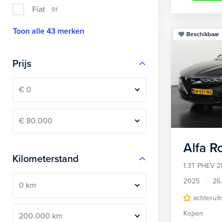
Fiat
51
Toon alle 43 merken
Beschikbaar
Prijs
Alfa 
Kilometerstand
1.3T PHEV 2
2025
26
achteruit
Kopen