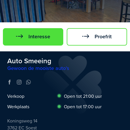
Interesse
Proefrit
Auto Smeeing
Gewoon de mooiste auto’s
Verkoop
Open tot 21:00 uur
Werkplaats
Open tot 17:00 uur
Koningsweg 14
3762 EC Soest