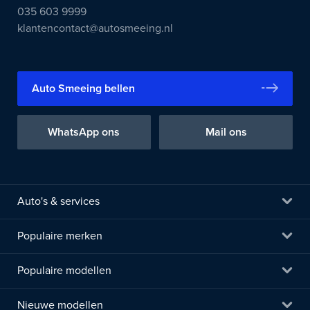
035 603 9999
klantencontact@autosmeeing.nl
Auto Smeeing bellen
WhatsApp ons
Mail ons
Auto's & services
Populaire merken
Populaire modellen
Nieuwe modellen