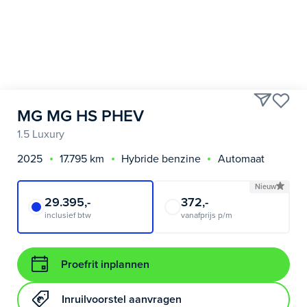
MG MG HS PHEV
1.5 Luxury
2025
17.795 km
Hybride benzine
Automaat
Nieuw
29.395,-
372,-
inclusief btw
vanafprijs p/m
Proefrit inplannen
Inruilvoorstel aanvragen