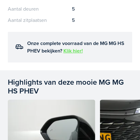
Aantal deuren
5
Aantal zitplaatsen
5
Onze complete voorraad van de MG MG HS
PHEV bekijken?
Klik hier!
Highlights van deze mooie MG MG
HS PHEV