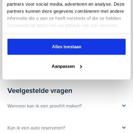
partners voor social media, adverteren en analyse. Deze
partners kunnen deze gegevens combineren met andere
informatie die u aan ze heeft verstrekt of die ze hebben
verzameld op basis van uw gebruik van hun services.
Inruilvoorstel aanvragen
Alles toestaan
Wanneer je foto’s meestuurt ontvang je op
maandag tot en met vrijdag binnen enkele uren
Aanpassen
een voorstel.
Veelgestelde vragen
Wanneer kan ik een proefrit maken?
Kan ik een auto reserveren?