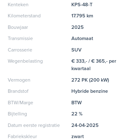
Kenteken
KPS-48-T
Kilometerstand
17.795 km
Bouwjaar
2025
Transmissie
Automaat
Carrosserie
SUV
Wegenbelasting
€ 333,- / € 365,- per
kwartaal
Vermogen
272 PK (200 kW)
Brandstof
Hybride benzine
BTW/Marge
BTW
Bijtelling
22 %
Datum eerste registratie
24-04-2025
Fabriekskleur
zwart