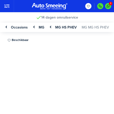
14 dagen omruilservice
Occasions
MG
MG HS PHEV
MG MG HS PHEV
Beschikbaar