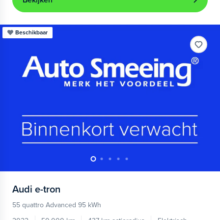
Bekijken
Beschikbaar
Audi
e-tron
55 quattro Advanced 95 kWh