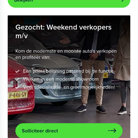
Gezocht: Weekend verkopers
m/v
Kom de modernste en mooiste auto's verkopen
en profiteer van:
Een prima beloning passend bij de functie
Werken in een moderne showroom
Veel specialisatie- en groeimogelijkheden!
Solliciteer direct