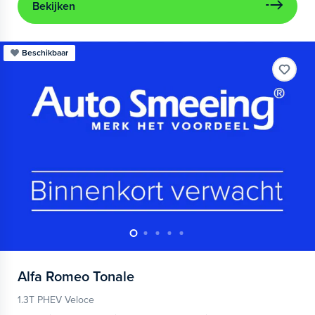
Bekijken
Beschikbaar
Alfa Romeo
Tonale
1.3T PHEV Veloce