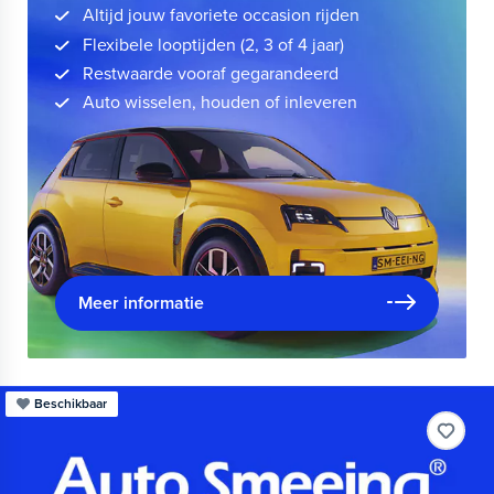
Altijd jouw favoriete occasion rijden
Flexibele looptijden (2, 3 of 4 jaar)
Restwaarde vooraf gegarandeerd
Auto wisselen, houden of inleveren
Meer informatie
Beschikbaar