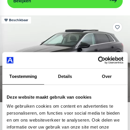
Bekijken
Beschikbaar
Toestemming
Details
Over
Deze website maakt gebruik van cookies
We gebruiken cookies om content en advertenties te
Audi
e-tron
personaliseren, om functies voor social media te bieden
en om ons websiteverkeer te analyseren. Ook delen we
55 quattro Advanced 95 kWh
informatie over uw gebruik van onze site met onze