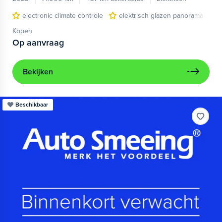
electronic climate controle
elektrisch glazen panorama-dak
Kopen
Op aanvraag
Bekijken
Beschikbaar