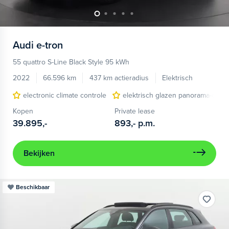
Audi
e-tron
55 quattro S-Line Black Style 95 kWh
2022
66.596 km
437 km actieradius
Elektrisch
electronic climate controle
elektrisch glazen panorama-dak
Kopen
Private lease
39.895,-
893,-
p.m.
Bekijken
Beschikbaar