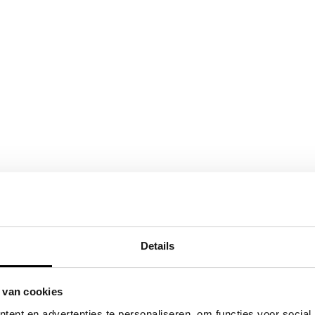
Details
 van cookies
ent en advertenties te personaliseren, om functies voor social