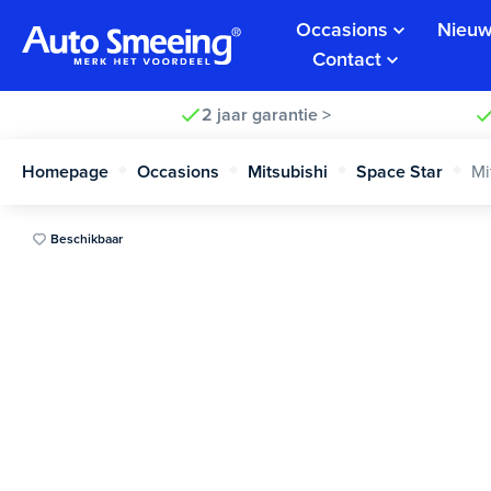
Occasions
Nieuw
Contact
2 jaar garantie >
Homepage
Occasions
Mitsubishi
Space Star
Mi
Beschikbaar