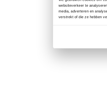
websiteverkeer te analyseren
media, adverteren en analys
verstrekt of die ze hebben v