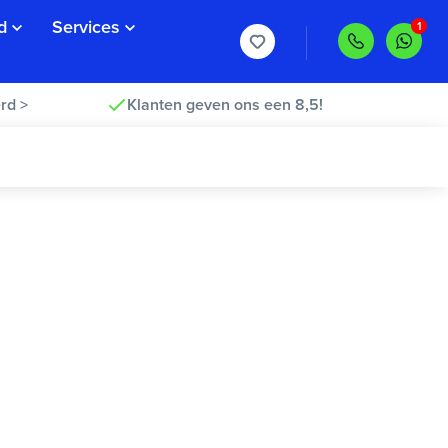
d
Services
rd >
Klanten geven ons een 8,5!