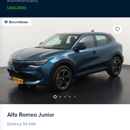
kilometerstand.
Lees meer
Beschikbaar
Alfa Romeo
Junior
Elettrica 54 kWh