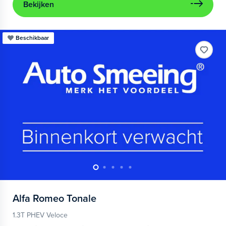
Bekijken
Beschikbaar
Alfa Romeo
Tonale
1.3T PHEV Veloce