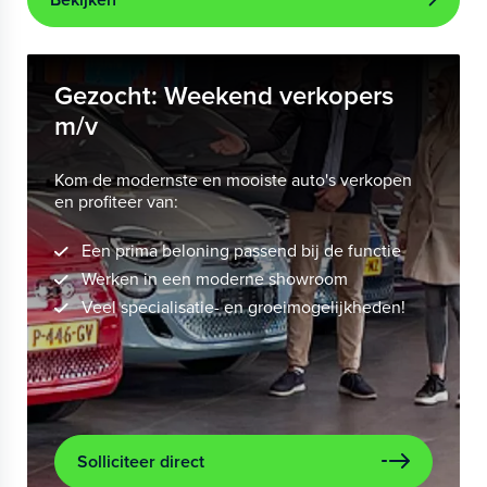
Gezocht: Weekend verkopers
m/v
Kom de modernste en mooiste auto's verkopen
en profiteer van:
Een prima beloning passend bij de functie
Werken in een moderne showroom
Veel specialisatie- en groeimogelijkheden!
Solliciteer direct