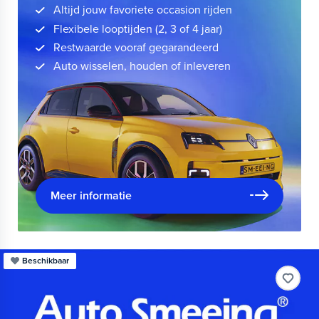
Altijd jouw favoriete occasion rijden
Flexibele looptijden (2, 3 of 4 jaar)
Restwaarde vooraf gegarandeerd
Auto wisselen, houden of inleveren
Meer informatie
Beschikbaar