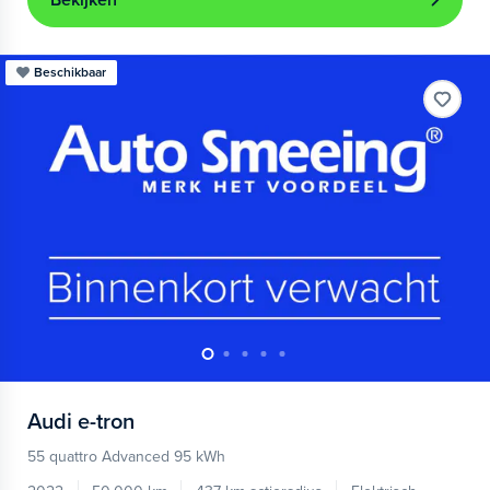
Bekijken
Beschikbaar
Audi
e-tron
55 quattro Advanced 95 kWh