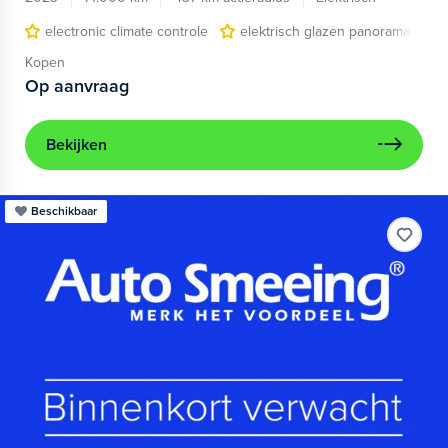
electronic climate controle
elektrisch glazen panorama-dak
Kopen
Op aanvraag
Bekijken
Beschikbaar