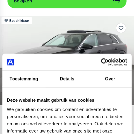
Bekijken
Beschikbaar
Toestemming
Details
Over
Deze website maakt gebruik van cookies
We gebruiken cookies om content en advertenties te
Audi
e-tron
personaliseren, om functies voor social media te bieden
en om ons websiteverkeer te analyseren. Ook delen we
55 quattro Advanced 95 kWh
informatie over uw gebruik van onze site met onze