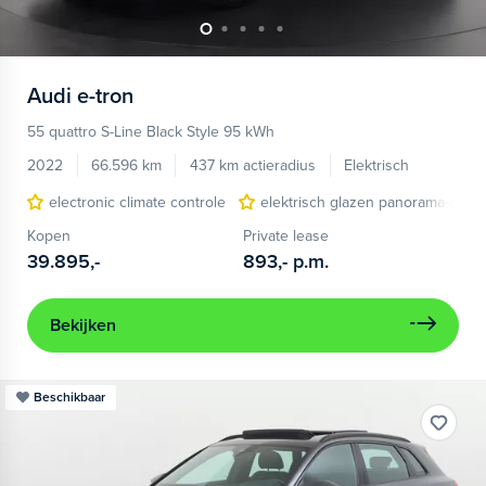
Audi
e-tron
55 quattro S-Line Black Style 95 kWh
2022
66.596 km
437 km actieradius
Elektrisch
electronic climate controle
elektrisch glazen panorama-dak
Kopen
Private lease
39.895,-
893,-
p.m.
Bekijken
Beschikbaar