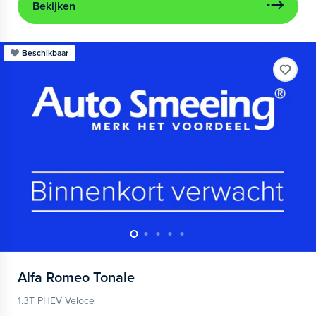
Bekijken
Beschikbaar
Alfa Romeo
Tonale
1.3T PHEV Veloce