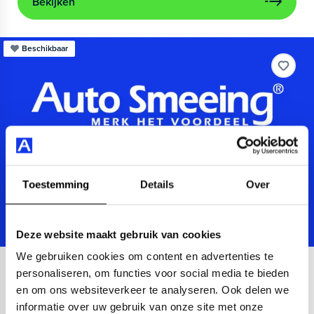
Bekijken
Beschikbaar
Toestemming
Details
Over
Deze website maakt gebruik van cookies
We gebruiken cookies om content en advertenties te
Audi
A3
personaliseren, om functies voor social media te bieden
en om ons websiteverkeer te analyseren. Ook delen we
Sportback 40 TFSIe Advanced
informatie over uw gebruik van onze site met onze