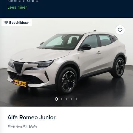
kilometerstand.
Lees meer
Beschikbaar
Alfa Romeo
Junior
Elettrica 54 kWh