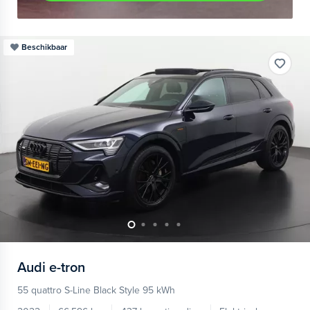
Beschikbaar
Audi
e-tron
55 quattro S-Line Black Style 95 kWh