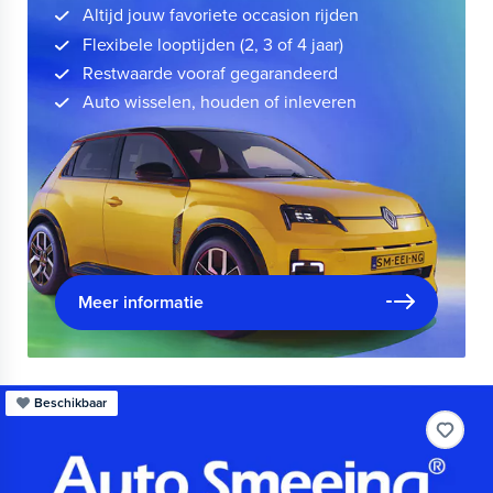
Altijd jouw favoriete occasion rijden
Flexibele looptijden (2, 3 of 4 jaar)
Restwaarde vooraf gegarandeerd
Auto wisselen, houden of inleveren
Meer informatie
Beschikbaar