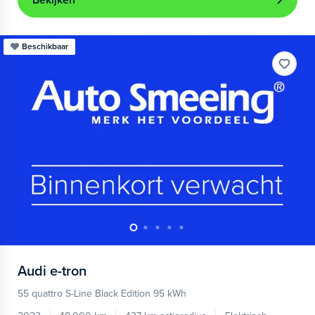
Bekijken
Beschikbaar
Audi
e-tron
55 quattro S-Line Black Edition 95 kWh