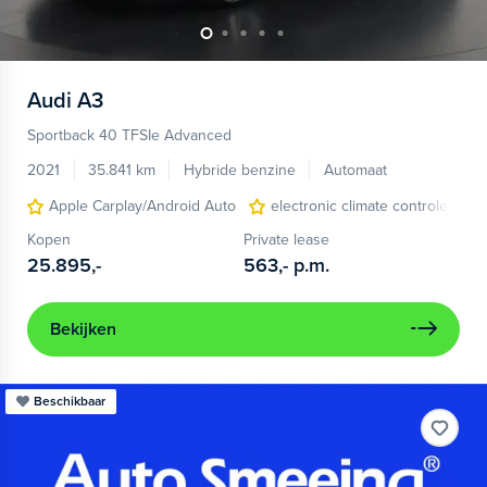
Audi
A3
Sportback 40 TFSIe Advanced
2021
35.841 km
Hybride benzine
Automaat
Apple Carplay/Android Auto
electronic climate controle
Kopen
Private lease
25.895,-
563,-
p.m.
Bekijken
Beschikbaar