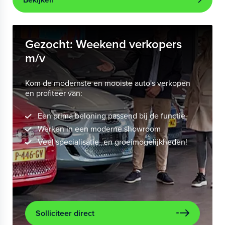
Gezocht: Weekend verkopers
m/v
Kom de modernste en mooiste auto's verkopen
en profiteer van:
Een prima beloning passend bij de functie
Werken in een moderne showroom
Veel specialisatie- en groeimogelijkheden!
Solliciteer direct