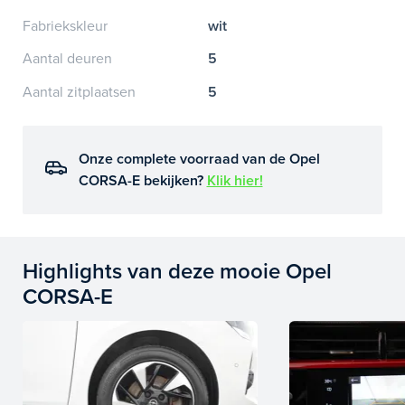
Fabriekskleur
wit
Aantal deuren
5
Aantal zitplaatsen
5
Onze complete voorraad van de Opel
CORSA-E bekijken?
Klik hier!
Highlights van deze mooie Opel
CORSA-E