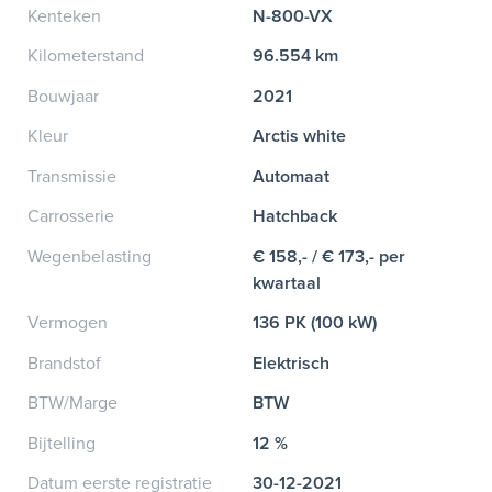
Kenteken
N-800-VX
Kilometerstand
96.554 km
Bouwjaar
2021
Kleur
Arctis white
Transmissie
Automaat
Carrosserie
Hatchback
Wegenbelasting
€ 158,- / € 173,- per
kwartaal
Vermogen
136 PK (100 kW)
Brandstof
Elektrisch
BTW/Marge
BTW
Bijtelling
12 %
Datum eerste registratie
30-12-2021