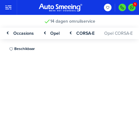
14 dagen omruilservice
Occasions
Opel
CORSA-E
Opel CORSA-E
Beschikbaar