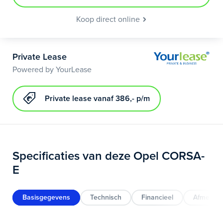
Koop direct online
Private Lease
Powered by YourLease
Private lease vanaf 386,- p/m
Specificaties van deze Opel CORSA-
E
Basisgegevens
Technisch
Financieel
Afmeting