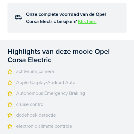
Onze complete voorraad van de Opel
Corsa Electric bekijken?
Klik hier!
Highlights van deze mooie Opel
Corsa Electric
achteruitrijcamera
Apple Carplay/Android Auto
Autonomous Emergency Braking
cruise control
dodehoek detectie
electronic climate controle