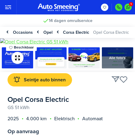
14 dagen omruilservice
Occasions
Opel
Corsa Electric
Opel Corsa Electric
Beschikbaar
Alle foto's
Seintje auto binnen
Opel Corsa Electric
GS 51 kWh
2025
4.000 km
Elektrisch
Automaat
Op aanvraag