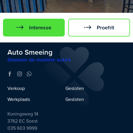
Interesse
Proefrit
Auto Smeeing
Gewoon de mooiste auto’s
Verkoop
Gesloten
Werkplaats
Gesloten
Koningsweg 14
3762 EC Soest
035 603 9999