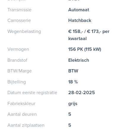
Transmissie
Automaat
Carrosserie
Hatchback
Wegenbelasting
€ 158,- / € 173,- per
kwartaal
Vermogen
156 PK (115 kW)
Brandstof
Elektrisch
BTW/Marge
BTW
Bijtelling
18 %
Datum eerste registratie
28-02-2025
Fabriekskleur
grijs
Aantal deuren
5
Aantal zitplaatsen
5