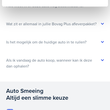
Hoe weet ik of deze auto nog beschikbaar is?
Wat zit er allemaal in jullie Bovag Plus afleverpakket?
Is het mogelijk om de huidige auto in te ruilen?
Als ik vandaag de auto koop, wanneer kan ik deze
dan ophalen?
Auto Smeeing
Altijd een slimme keuze