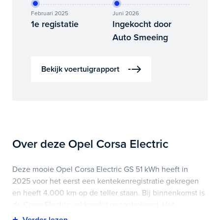
Februari 2025
Juni 2026
1e registatie
Ingekocht door
Auto Smeeing
Bekijk voertuigrapport
Over deze Opel Corsa Electric
Deze mooie Opel Corsa Electric GS 51 kWh heeft in
2025 voor het eerst een kentekenregistratie gekregen
en heeft 4.000 km op de teller staan. Bij binnenkomst is
de Corsa Electric vakkundig gecontroleerd. Het
voertuigrapport is op deze pagina bij onderhoud en