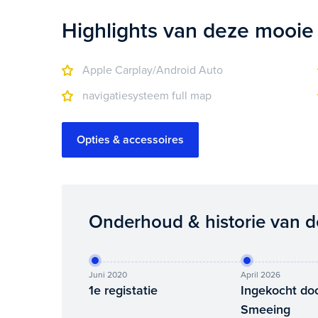
Highlights van deze mooie
Apple Carplay/Android Auto
navigatiesysteem full map
Opties & accessoires
Onderhoud & historie van d
Juni 2020
April 2026
1e registatie
Ingekocht do
Smeeing