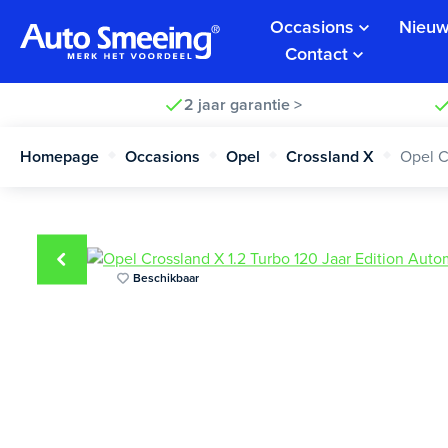
Occasions
Nieuw
Contact
2 jaar garantie >
Homepage
Occasions
Opel
Crossland X
Opel C
Beschikbaar