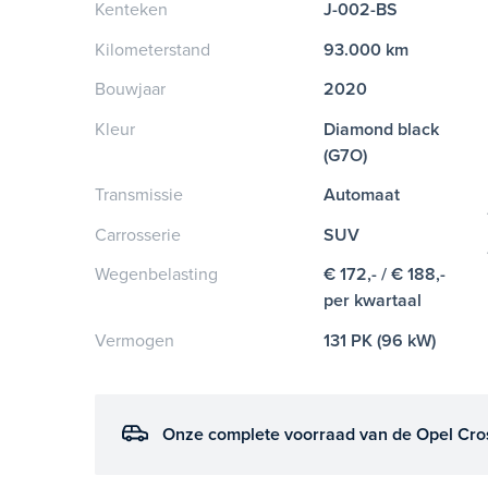
Kenteken
J-002-BS
Kilometerstand
93.000 km
Bouwjaar
2020
Kleur
Diamond black
(G7O)
Transmissie
Automaat
Carrosserie
SUV
Wegenbelasting
€ 172,- / € 188,-
per kwartaal
Vermogen
131 PK (96 kW)
Onze complete voorraad van de Opel Cro