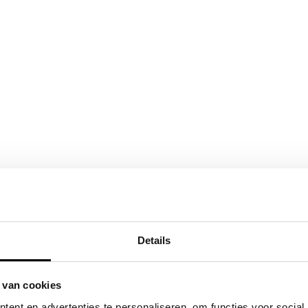
Details
 van cookies
ent en advertenties te personaliseren, om functies voor social