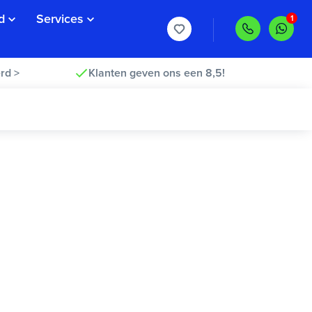
d
Services
rd >
Klanten geven ons een 8,5!