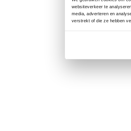
websiteverkeer te analyseren
media, adverteren en analys
verstrekt of die ze hebben v