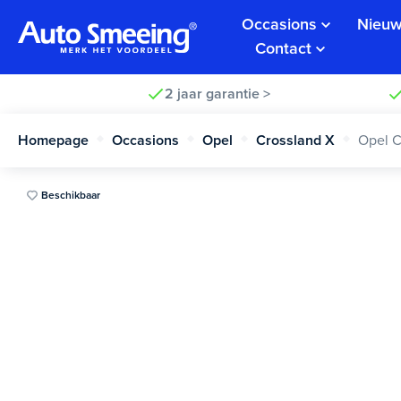
Occasions
Nieuw
Contact
2 jaar garantie >
Homepage
Occasions
Opel
Crossland X
Opel C
Beschikbaar