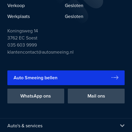
Verkoop
Gesloten
Werkplaats
Gesloten
Koningsweg 14
3762 EC Soest
035 603 9999
klantencontact@autosmeeing.nl
Auto Smeeing bellen
WhatsApp ons
Mail ons
Auto's & services