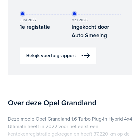
Juni 2022
Mei 2026
1e registatie
Ingekocht door
Auto Smeeing
Bekijk voertuigrapport
Over deze Opel Grandland
Deze mooie Opel Grandland 1.6 Turbo Plug-In Hybrid 4x4
Ultimate heeft in 2022 voor het eerst een
kentekenregistratie gekregen en heeft 37.220 km op de