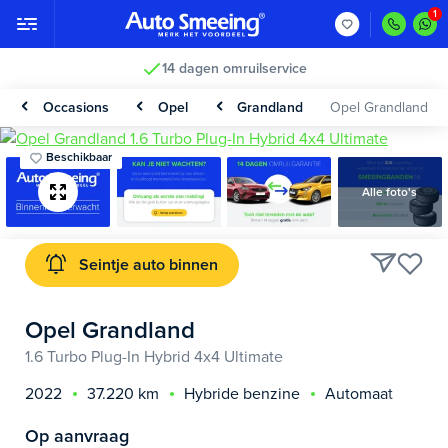
14 dagen omruilservice
Occasions
Opel
Grandland
Opel Grandland
Beschikbaar
Alle foto's
Seintje auto binnen
Opel Grandland
1.6 Turbo Plug-In Hybrid 4x4 Ultimate
2022
37.220 km
Hybride benzine
Automaat
Op aanvraag