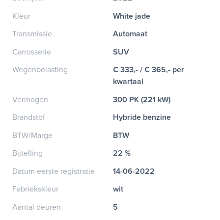
Kleur
White jade
Transmissie
Automaat
Carrosserie
SUV
Wegenbelasting
€ 333,- / € 365,- per
kwartaal
Vermogen
300 PK (221 kW)
Brandstof
Hybride benzine
BTW/Marge
BTW
Bijtelling
22 %
Datum eerste registratie
14-06-2022
Fabriekskleur
wit
Aantal deuren
5