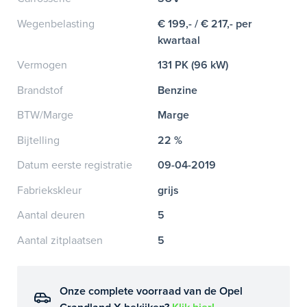
Wegenbelasting
€ 199,- / € 217,- per
kwartaal
Vermogen
131 PK (96 kW)
Brandstof
Benzine
BTW/Marge
Marge
Bijtelling
22 %
Datum eerste registratie
09-04-2019
Fabriekskleur
grijs
Aantal deuren
5
Aantal zitplaatsen
5
Onze complete voorraad van de Opel