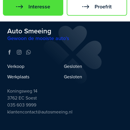
Interesse
Proefrit
Auto Smeeing
Gewoon de mooiste auto’s
Verkoop
Gesloten
Werkplaats
Gesloten
Koningsweg 14
3762 EC Soest
035 603 9999
klantencontact@autosmeeing.nl