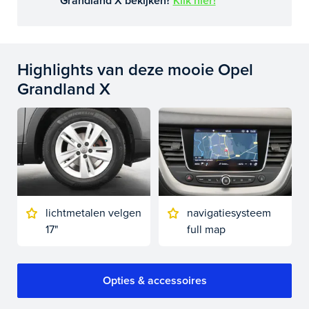
Grandland X bekijken?
Klik hier!
Highlights van deze mooie Opel
Grandland X
lichtmetalen velgen
navigatiesysteem
17"
full map
Opties & accessoires