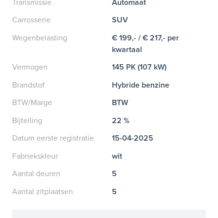
Transmissie
Automaat
Carrosserie
SUV
Wegenbelasting
€ 199,- / € 217,- per
kwartaal
Vermogen
145 PK (107 kW)
Brandstof
Hybride benzine
BTW/Marge
BTW
Bijtelling
22 %
Datum eerste registratie
15-04-2025
Fabriekskleur
wit
Aantal deuren
5
Aantal zitplaatsen
5