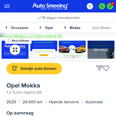
14 dagen omruilservice
Occasions
Opel
Mokka
Opel Mokka
Beschikbaar
Alle foto's
Seintje auto binnen
Opel Mokka
1.2 Turbo Hybrid GS
2025
24.000 km
Hybride benzine
Automaat
Op aanvraag