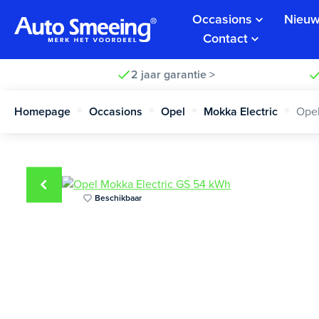
Occasions
Nieuw
Contact
2 jaar garantie >
Homepage
Occasions
Opel
Mokka Electric
Opel
Beschikbaar