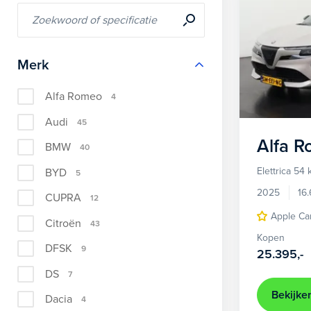
Merk
Alfa Romeo
4
Audi
45
Alfa 
BMW
40
Elettrica 54
BYD
5
2025
16
CUPRA
12
Apple Ca
Citroën
43
Kopen
DFSK
9
25.395,-
DS
7
Bekijke
Dacia
4