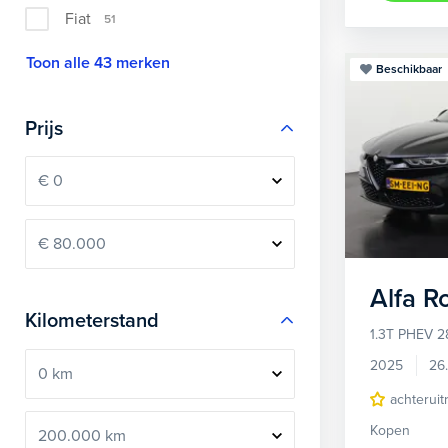
Fiat
51
Toon alle 43 merken
Beschikbaar
Prijs
Alfa 
Kilometerstand
1.3T PHEV 2
2025
26
achteruit
Kopen