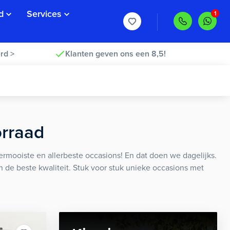
d
Services
rd >
Klanten geven ons een 8,5!
orraad
rmooiste en allerbeste occasions! En dat doen we dagelijks.
an de beste kwaliteit. Stuk voor stuk unieke occasions met