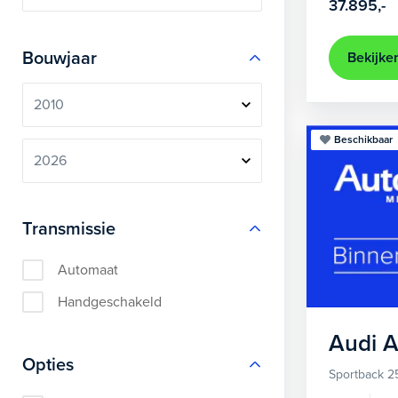
37.895,-
Bouwjaar
Bekijke
Beschikbaar
Transmissie
Automaat
Handgeschakeld
Audi
A
Opties
Sportback 2