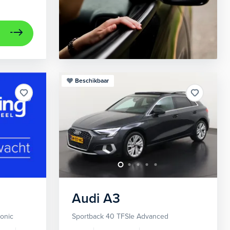
Beschikbaar
Audi
A3
ronic
Sportback 40 TFSIe Advanced