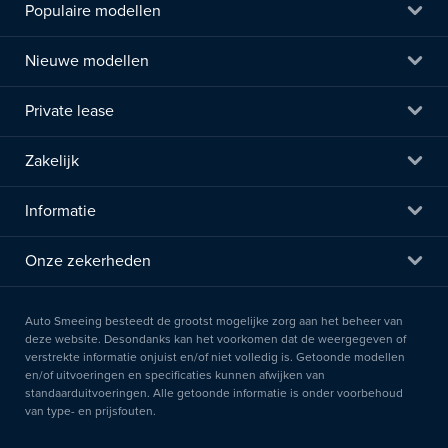
Populaire modellen
Nieuwe modellen
Private lease
Zakelijk
Informatie
Onze zekerheden
Auto Smeeing besteedt de grootst mogelijke zorg aan het beheer van
deze website. Desondanks kan het voorkomen dat de weergegeven of
verstrekte informatie onjuist en/of niet volledig is. Getoonde modellen
en/of uitvoeringen en specificaties kunnen afwijken van
standaarduitvoeringen. Alle getoonde informatie is onder voorbehoud
van type- en prijsfouten.