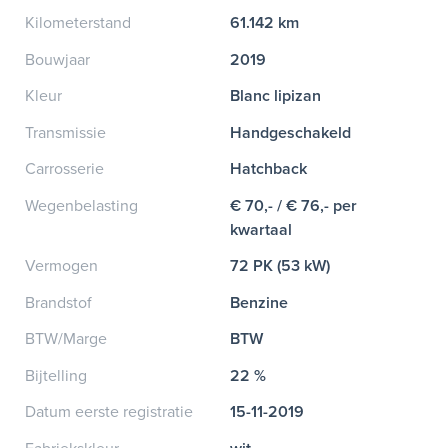
Kilometerstand
61.142 km
Bouwjaar
2019
Kleur
Blanc lipizan
Transmissie
Handgeschakeld
Carrosserie
Hatchback
Wegenbelasting
€ 70,- / € 76,- per
kwartaal
Vermogen
72 PK (53 kW)
Brandstof
Benzine
BTW/Marge
BTW
Bijtelling
22 %
Datum eerste registratie
15-11-2019