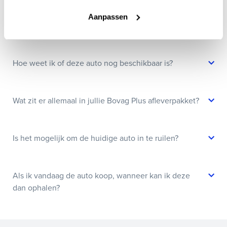
Aanpassen
Kan ik een auto reserveren?
Hoe weet ik of deze auto nog beschikbaar is?
Wat zit er allemaal in jullie Bovag Plus afleverpakket?
Is het mogelijk om de huidige auto in te ruilen?
Als ik vandaag de auto koop, wanneer kan ik deze
dan ophalen?