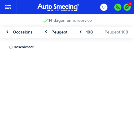
14 dagen omruilservice
Occasions
Peugeot
108
Peugeot 108
Beschikbaar