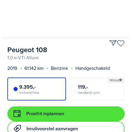
Peugeot 108
1.0 e-VTi Allure
2019
61.142 km
Benzine
Handgeschakeld
Nieuw
9.395,-
119,-
inclusief btw
vanafprijs p/m
Proefrit inplannen
Inruilvoorstel aanvragen