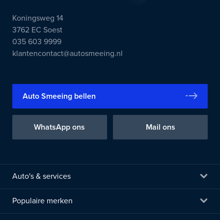
Koningsweg 14
3762 EC Soest
035 603 9999
klantencontact@autosmeeing.nl
Auto Smeeing bellen
WhatsApp ons
Mail ons
Auto's & services
Populaire merken