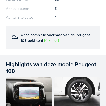
Fabriekskleur
wit
Aantal deuren
5
Aantal zitplaatsen
4
Onze complete voorraad van de Peugeot
108 bekijken?
Klik hier!
Highlights van deze mooie Peugeot
108