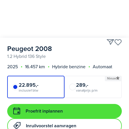
Peugeot 2008
1.2 Hybrid 136 Style
2025
16.457 km
Hybride benzine
Automaat
Nieuw
22.895,-
289,-
inclusief btw
vanafprijs p/m
Proefrit inplannen
Inruilvoorstel aanvragen