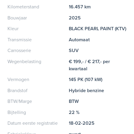
Kilometerstand
16.457 km
Bouwjaar
2025
Kleur
BLACK PEARL PAINT (KTV)
Transmissie
Automaat
Carrosserie
SUV
Wegenbelasting
€ 199,- / € 217,- per
kwartaal
Vermogen
145 PK (107 kW)
Brandstof
Hybride benzine
BTW/Marge
BTW
Bijtelling
22 %
Datum eerste registratie
18-02-2025