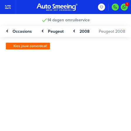
14 dagen omruilservice
Occasions
Peugeot
2008
Peugeot 2008
Kies jouw zomerdeal!