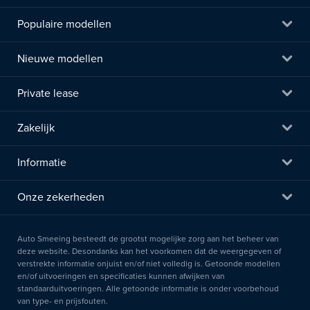
Populaire modellen
Nieuwe modellen
Private lease
Zakelijk
Informatie
Onze zekerheden
Auto Smeeing besteedt de grootst mogelijke zorg aan het beheer van
deze website. Desondanks kan het voorkomen dat de weergegeven of
verstrekte informatie onjuist en/of niet volledig is. Getoonde modellen
en/of uitvoeringen en specificaties kunnen afwijken van
standaarduitvoeringen. Alle getoonde informatie is onder voorbehoud
van type- en prijsfouten.