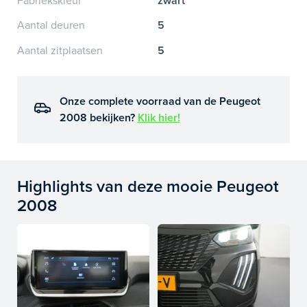
Fabriekskleur
zwart
Aantal deuren
5
Aantal zitplaatsen
5
Onze complete voorraad van de Peugeot
2008 bekijken?
Klik hier!
Highlights van deze mooie Peugeot
2008