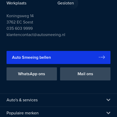
Werkplaats
Gesloten
Koningsweg 14
3762 EC Soest
035 603 9999
klantencontact@autosmeeing.nl
Auto Smeeing bellen
WhatsApp ons
Mail ons
Auto's & services
Populaire merken