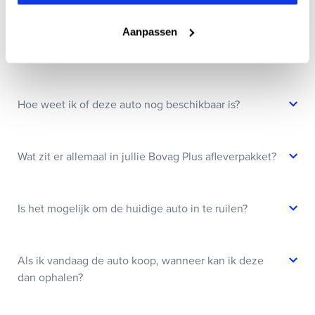
Wanneer kan ik een proefrit maken?
Aanpassen
Kan ik een auto reserveren?
Hoe weet ik of deze auto nog beschikbaar is?
Wat zit er allemaal in jullie Bovag Plus afleverpakket?
Is het mogelijk om de huidige auto in te ruilen?
Als ik vandaag de auto koop, wanneer kan ik deze
dan ophalen?