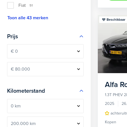
Fiat
51
Toon alle 43 merken
Beschikbaar
Prijs
Alfa 
Kilometerstand
1.3T PHEV 2
2025
26
achteruit
Kopen