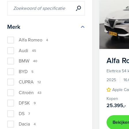
Merk
Alfa Romeo
4
Audi
45
Alfa 
BMW
40
Elettrica 54
BYD
5
2025
16
CUPRA
12
Apple Ca
Citroën
43
Kopen
DFSK
9
25.395,-
DS
7
Bekijke
Dacia
4