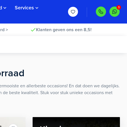
d
Services
rd >
Klanten geven ons een 8,5!
orraad
rmooiste en allerbeste occasions! En dat doen we dagelijks.
an de beste kwaliteit. Stuk voor stuk unieke occasions met