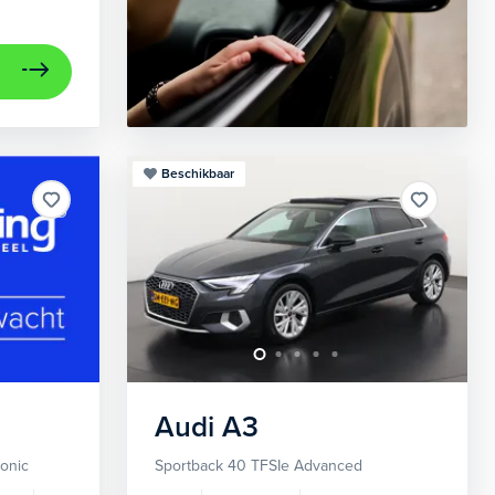
Beschikbaar
Audi
A3
ronic
Sportback 40 TFSIe Advanced