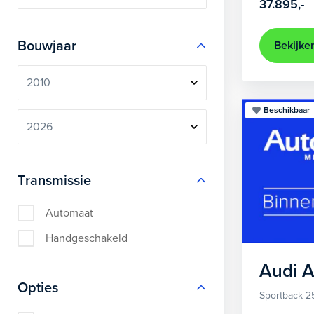
37.895,-
Bouwjaar
Bekijke
Beschikbaar
Transmissie
Automaat
Handgeschakeld
Audi
A
Opties
Sportback 2