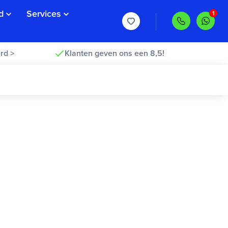
d
Services
rd >
Klanten geven ons een 8,5!