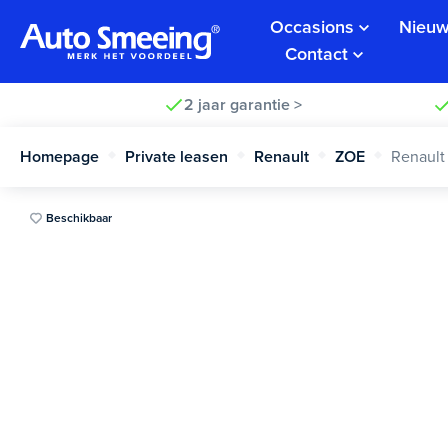
Occasions
Nieuw
Contact
2 jaar garantie >
Homepage
Private leasen
Renault
ZOE
Renault
Beschikbaar