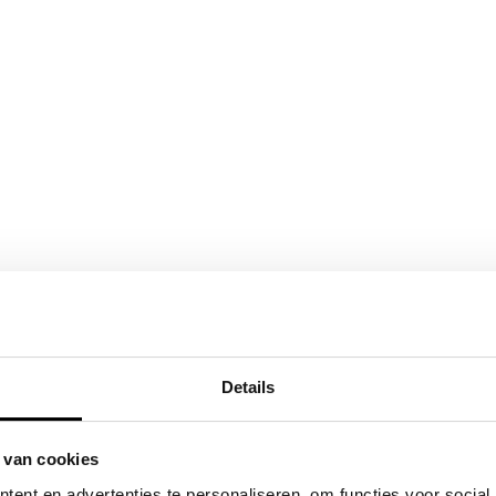
Details
 van cookies
ent en advertenties te personaliseren, om functies voor social