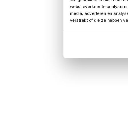
websiteverkeer te analyseren
media, adverteren en analys
verstrekt of die ze hebben v