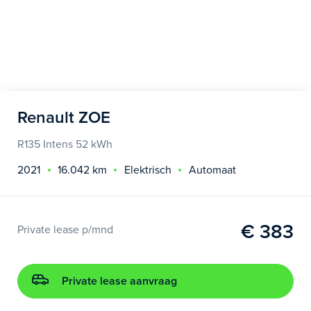
Renault ZOE
R135 Intens 52 kWh
2021
16.042 km
Elektrisch
Automaat
€ 383
Private lease p/mnd
Private lease aanvraag