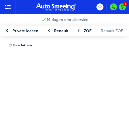
14 dagen omruilservice
Private leasen
Renault
ZOE
Renault ZOE
Beschikbaar