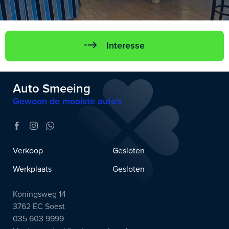
Interesse
Auto Smeeing
Gewoon de mooiste auto’s
Verkoop
Gesloten
Werkplaats
Gesloten
Koningsweg 14
3762 EC Soest
035 603 9999