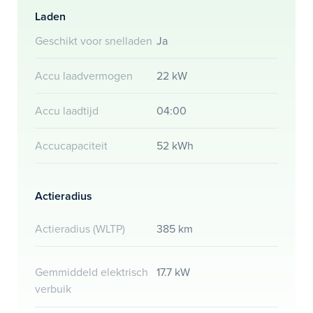
Laden
Geschikt voor snelladen
Ja
Accu laadvermogen
22 kW
Accu laadtijd
04:00
Accucapaciteit
52 kWh
Actieradius
Actieradius (WLTP)
385 km
Gemmiddeld elektrisch
17.7 kW
verbuik