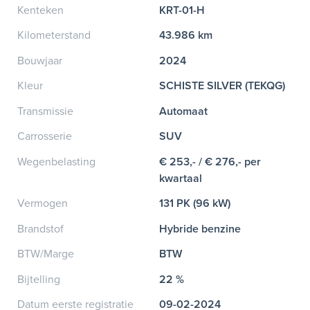
Kenteken
KRT-01-H
Kilometerstand
43.986 km
Bouwjaar
2024
Kleur
SCHISTE SILVER (TEKQG)
Transmissie
Automaat
Carrosserie
SUV
Wegenbelasting
€ 253,- / € 276,- per
kwartaal
Vermogen
131 PK (96 kW)
Brandstof
Hybride benzine
BTW/Marge
BTW
Bijtelling
22 %
Datum eerste registratie
09-02-2024