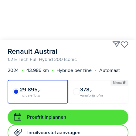
Renault Austral
1.2 E-Tech Full Hybrid 200 Iconic
2024
43.986 km
Hybride benzine
Automaat
Nieuw
29.895,-
378,-
inclusief btw
vanafprijs p/m
Proefrit inplannen
Inruilvoorstel aanvragen