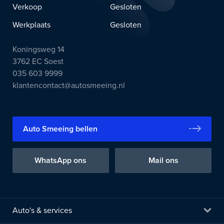
Verkoop
Gesloten
Werkplaats
Gesloten
Koningsweg 14
3762 EC Soest
035 603 9999
klantencontact@autosmeeing.nl
Auto Smeeing bellen
WhatsApp ons
Mail ons
Auto's & services