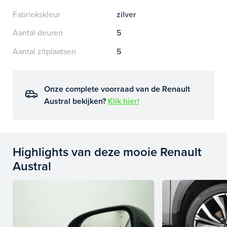
Fabriekskleur
zilver
Aantal deuren
5
Aantal zitplaatsen
5
Onze complete voorraad van de Renault
Austral bekijken?
Klik hier!
Highlights van deze mooie Renault
Austral