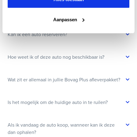
Wanneer kan ik een proefrit maken?
Aanpassen
Kan ik een auto reserveren?
Hoe weet ik of deze auto nog beschikbaar is?
Wat zit er allemaal in jullie Bovag Plus afleverpakket?
Is het mogelijk om de huidige auto in te ruilen?
Als ik vandaag de auto koop, wanneer kan ik deze
dan ophalen?