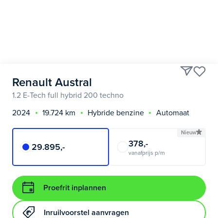
Renault Austral
1.2 E-Tech full hybrid 200 techno
2024
19.724 km
Hybride benzine
Automaat
Nieuw
378,-
29.895,-
vanafprijs p/m
Proefrit inplannen
Inruilvoorstel aanvragen