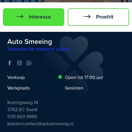
Interesse
Proefrit
Auto Smeeing
Gewoon de mooiste auto’s
Verkoop
Open tot 17:00 uur
Werkplaats
Gesloten
Koningsweg 14
3762 EC Soest
035 603 9999
klantencontact@autosmeeing.nl