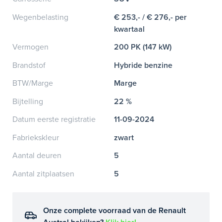
Wegenbelasting
€ 253,- / € 276,- per
kwartaal
Vermogen
200 PK (147 kW)
Brandstof
Hybride benzine
BTW/Marge
Marge
Bijtelling
22 %
Datum eerste registratie
11-09-2024
Fabriekskleur
zwart
Aantal deuren
5
Aantal zitplaatsen
5
Onze complete voorraad van de Renault