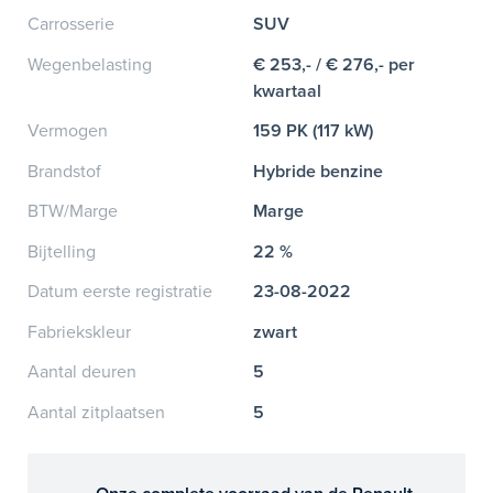
Carrosserie
SUV
Wegenbelasting
€ 253,- / € 276,- per
kwartaal
Vermogen
159 PK (117 kW)
Brandstof
Hybride benzine
BTW/Marge
Marge
Bijtelling
22 %
Datum eerste registratie
23-08-2022
Fabriekskleur
zwart
Aantal deuren
5
Aantal zitplaatsen
5