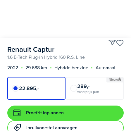
Renault Captur
1.6 E-Tech Plug-in Hybrid 160 R.S. Line
2022
29.688 km
Hybride benzine
Automaat
Nieuw
289,-
22.895,-
vanafprijs p/m
Proefrit inplannen
Inruilvoorstel aanvragen