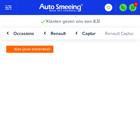
Klanten geven ons een 8,5!
Occasions
Renault
Captur
Renault Captur
Kies jouw zomerdeal!