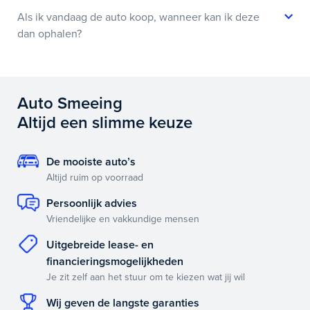
Als ik vandaag de auto koop, wanneer kan ik deze
dan ophalen?
Auto Smeeing
Altijd een slimme keuze
De mooiste auto’s
Altijd ruim op voorraad
Persoonlijk advies
Vriendelijke en vakkundige mensen
Uitgebreide lease- en
financieringsmogelijkheden
Je zit zelf aan het stuur om te kiezen wat jij wil
Wij geven de langste garanties