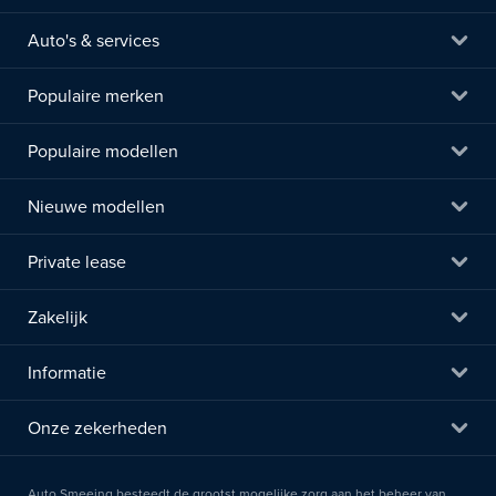
Auto's & services
Populaire merken
Populaire modellen
Nieuwe modellen
Private lease
Zakelijk
Informatie
Onze zekerheden
Auto Smeeing besteedt de grootst mogelijke zorg aan het beheer van