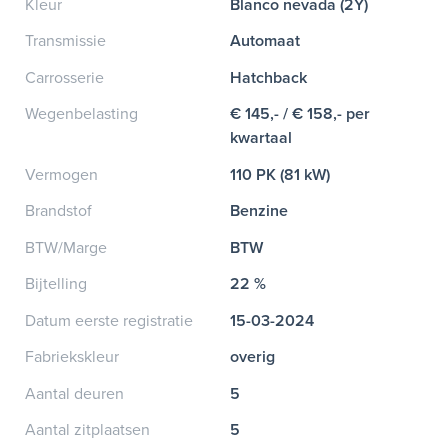
Kleur
Blanco nevada (2Y)
Transmissie
Automaat
Carrosserie
Hatchback
Wegenbelasting
€ 145,- / € 158,- per
kwartaal
Vermogen
110 PK (81 kW)
Brandstof
Benzine
BTW/Marge
BTW
Bijtelling
22 %
Datum eerste registratie
15-03-2024
Fabriekskleur
overig
Aantal deuren
5
Aantal zitplaatsen
5