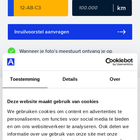
Maak snel een afspraak in de showroom of bestel hem
direct online.
Inruilvoorstel aanvragen
Wanneer je foto’s meestuurt ontvang je op
maandag tot en met vrijdag binnen enkele uren
een voorstel.
Toestemming
Details
Over
Veelgestelde vragen
Deze website maakt gebruik van cookies
Wanneer kan ik een proefrit maken?
We gebruiken cookies om content en advertenties te
personaliseren, om functies voor social media te bieden
en om ons websiteverkeer te analyseren. Ook delen we
Kan ik een auto reserveren?
informatie over uw gebruik van onze site met onze