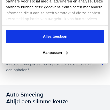
partners voor social media, adverteren en analyse. Deze
partners kunnen deze gegevens combineren met andere
Hoe weet ik of deze auto nog beschikbaar is?
informatie die u aan ze heeft verstrekt of die ze hebben
verzameld op basis van uw gebruik van hun services.
Wat zit er allemaal in jullie Bovag Plus afleverpakket?
Alles toestaan
Is het mogelijk om de huidige auto in te ruilen?
Aanpassen
Als ik vandaag de auto koop, wanneer kan ik deze
dan ophalen?
Auto Smeeing
Altijd een slimme keuze