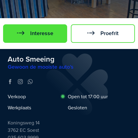
Interesse
Proefrit
Auto Smeeing
Gewoon de mooiste auto’s
Verkoop
Open tot 17:00 uur
Werkplaats
Gesloten
Koningsweg 14
3762 EC Soest
035 603 9999