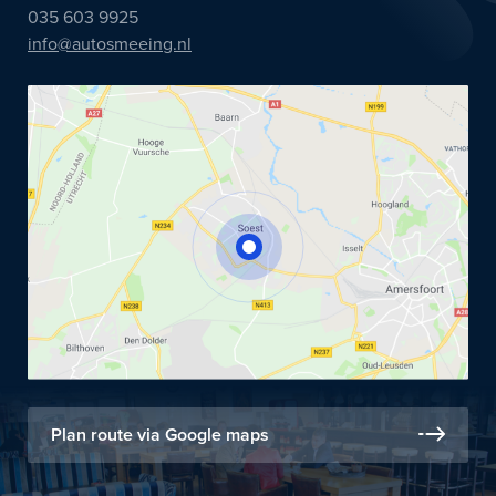
035 603 9925
info@autosmeeing.nl
Plan route via Google maps