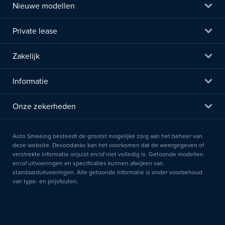
Nieuwe modellen
Private lease
Zakelijk
Informatie
Onze zekerheden
Auto Smeeing besteedt de grootst mogelijke zorg aan het beheer van
deze website. Desondanks kan het voorkomen dat de weergegeven of
verstrekte informatie onjuist en/of niet volledig is. Getoonde modellen
en/of uitvoeringen en specificaties kunnen afwijken van
standaarduitvoeringen. Alle getoonde informatie is onder voorbehoud
van type- en prijsfouten.