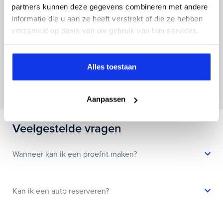
partners kunnen deze gegevens combineren met andere
informatie die u aan ze heeft verstrekt of die ze hebben
verzameld op basis van uw gebruik van hun services.
Inruilvoorstel aanvragen
Alles toestaan
Wanneer je foto’s meestuurt ontvang je op
maandag tot en met vrijdag binnen enkele uren
een voorstel.
Aanpassen
Veelgestelde vragen
Wanneer kan ik een proefrit maken?
Kan ik een auto reserveren?