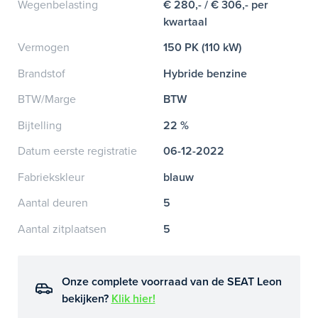
Wegenbelasting
€ 280,- / € 306,- per
kwartaal
Vermogen
150 PK (110 kW)
Brandstof
Hybride benzine
BTW/Marge
BTW
Bijtelling
22 %
Datum eerste registratie
06-12-2022
Fabriekskleur
blauw
Aantal deuren
5
Aantal zitplaatsen
5
Onze complete voorraad van de SEAT Leon
bekijken?
Klik hier!