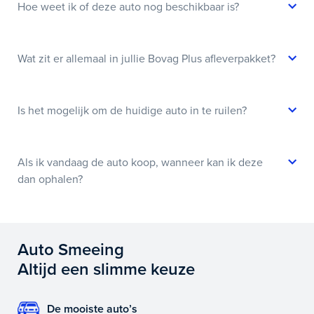
Hoe weet ik of deze auto nog beschikbaar is?
Wat zit er allemaal in jullie Bovag Plus afleverpakket?
Is het mogelijk om de huidige auto in te ruilen?
Als ik vandaag de auto koop, wanneer kan ik deze
dan ophalen?
Auto Smeeing
Altijd een slimme keuze
De mooiste auto’s