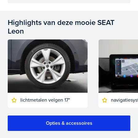
Highlights van deze mooie SEAT
Leon
lichtmetalen velgen 17"
navigatiesys
Opties & accessoires