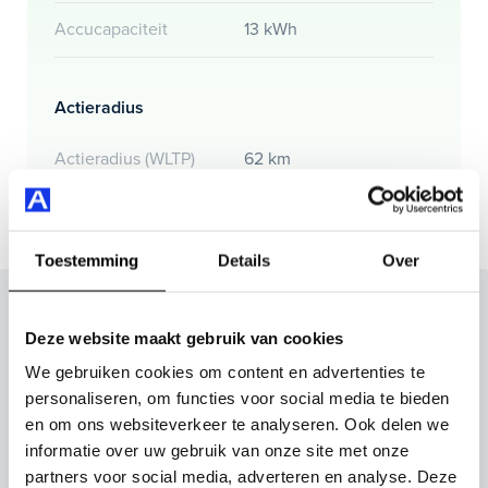
Accucapaciteit
13 kWh
Actieradius
Actieradius (WLTP)
62 km
Toestemming
Details
Over
Inruilvoorstel op deze auto?
Deze website maakt gebruik van cookies
Vul hier je gegevens in en vergeet niet foto's van je
We gebruiken cookies om content en advertenties te
inruilauto mee te sturen.
personaliseren, om functies voor social media te bieden
en om ons websiteverkeer te analyseren. Ook delen we
Kenteken huidige auto
Kilometerstand (bij benadering)
informatie over uw gebruik van onze site met onze
partners voor social media, adverteren en analyse. Deze