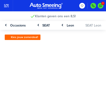
Klanten geven ons een 8,5!
Occasions
SEAT
Leon
SEAT Leon
Kies jouw zomerdeal!