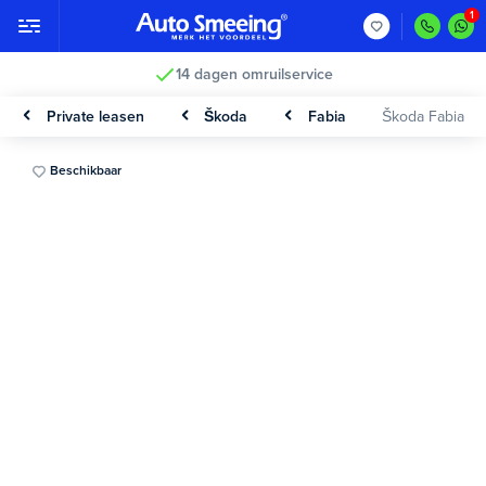
14 dagen omruilservice
Private leasen
Škoda
Fabia
Škoda Fabia
Beschikbaar