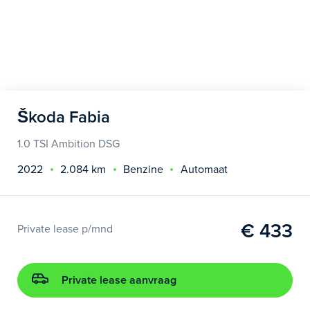
Škoda Fabia
1.0 TSI Ambition DSG
2022
2.084 km
Benzine
Automaat
€ 433
Private lease p/mnd
Private lease aanvraag