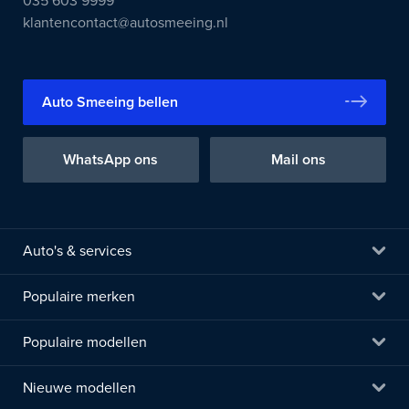
035 603 9999
klantencontact@autosmeeing.nl
Auto Smeeing bellen
WhatsApp ons
Mail ons
Auto's & services
Populaire merken
Populaire modellen
Nieuwe modellen