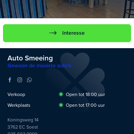
Interesse
Auto Smeeing
Gewoon de mooiste auto’s
Verkoop
Open tot 18:00 uur
Werkplaats
Open tot 17:00 uur
Koningsweg 14
3762 EC Soest