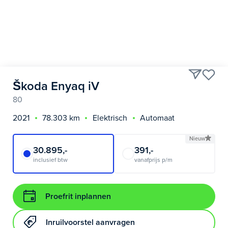
Škoda Enyaq iV
80
2021
78.303 km
Elektrisch
Automaat
Nieuw
30.895,-
391,-
inclusief btw
vanafprijs p/m
Proefrit inplannen
Inruilvoorstel aanvragen