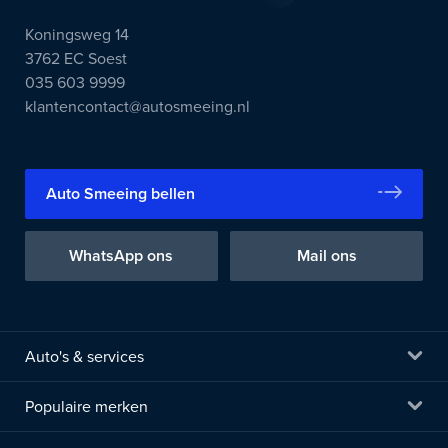
Koningsweg 14
3762 EC Soest
035 603 9999
klantencontact@autosmeeing.nl
Auto Smeeing bellen
WhatsApp ons
Mail ons
Auto's & services
Populaire merken