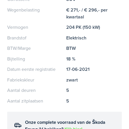
Wegenbelasting
€ 271,- / € 296,- per
kwartaal
Vermogen
204 PK (150 kW)
Brandstof
Elektrisch
BTW/Marge
BTW
Bijtelling
18 %
Datum eerste registratie
17-06-2021
Fabriekskleur
zwart
Aantal deuren
5
Aantal zitplaatsen
5
Onze complete voorraad van de Škoda