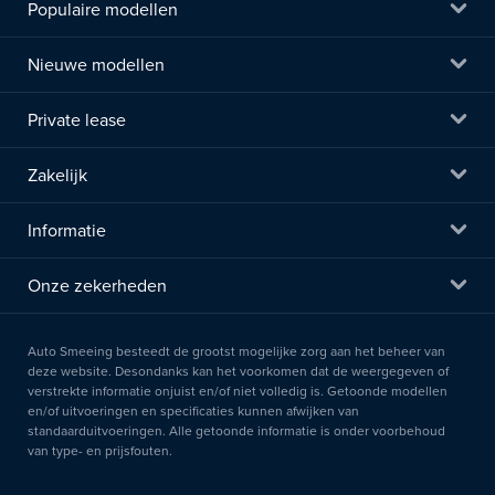
Populaire modellen
Nieuwe modellen
Private lease
Zakelijk
Informatie
Onze zekerheden
Auto Smeeing besteedt de grootst mogelijke zorg aan het beheer van
deze website. Desondanks kan het voorkomen dat de weergegeven of
verstrekte informatie onjuist en/of niet volledig is. Getoonde modellen
en/of uitvoeringen en specificaties kunnen afwijken van
standaarduitvoeringen. Alle getoonde informatie is onder voorbehoud
van type- en prijsfouten.