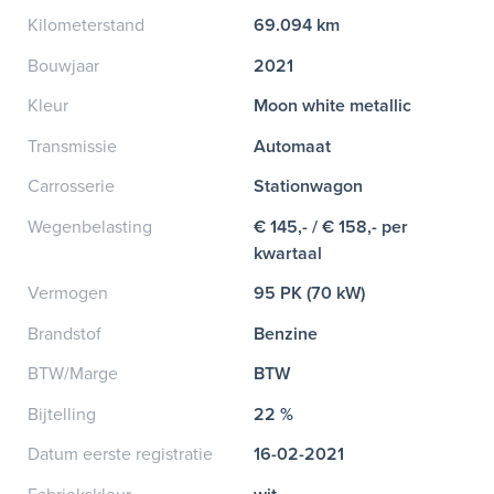
Kilometerstand
69.094 km
Bouwjaar
2021
Kleur
Moon white metallic
Transmissie
Automaat
Carrosserie
Stationwagon
Wegenbelasting
€ 145,- / € 158,- per
kwartaal
Vermogen
95 PK (70 kW)
Brandstof
Benzine
BTW/Marge
BTW
Bijtelling
22 %
Datum eerste registratie
16-02-2021