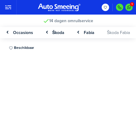
14 dagen omruilservice
Occasions
Škoda
Fabia
Škoda Fabia
Beschikbaar