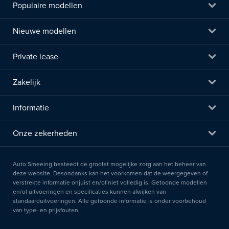
Populaire modellen
Nieuwe modellen
Private lease
Zakelijk
Informatie
Onze zekerheden
Auto Smeeing besteedt de grootst mogelijke zorg aan het beheer van
deze website. Desondanks kan het voorkomen dat de weergegeven of
verstrekte informatie onjuist en/of niet volledig is. Getoonde modellen
en/of uitvoeringen en specificaties kunnen afwijken van
standaarduitvoeringen. Alle getoonde informatie is onder voorbehoud
van type- en prijsfouten.