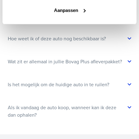
Aanpassen
Kan ik een auto reserveren?
Hoe weet ik of deze auto nog beschikbaar is?
Wat zit er allemaal in jullie Bovag Plus afleverpakket?
Is het mogelijk om de huidige auto in te ruilen?
Als ik vandaag de auto koop, wanneer kan ik deze
dan ophalen?