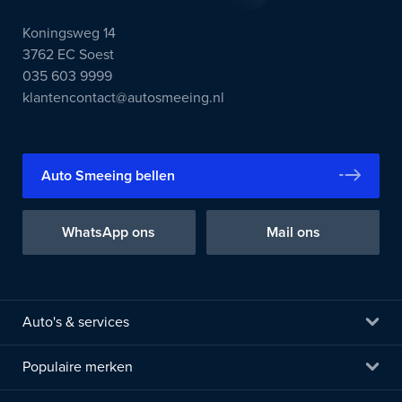
Koningsweg 14
3762 EC Soest
035 603 9999
klantencontact@autosmeeing.nl
Auto Smeeing bellen
WhatsApp ons
Mail ons
Auto's & services
Populaire merken