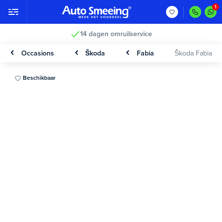
14 dagen omruilservice
Occasions
Škoda
Fabia
Škoda Fabia
Beschikbaar