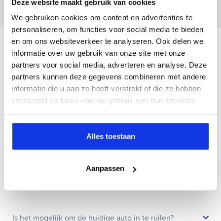
Deze website maakt gebruik van cookies
een voorstel.
We gebruiken cookies om content en advertenties te
personaliseren, om functies voor social media te bieden
en om ons websiteverkeer te analyseren. Ook delen we
Veelgestelde vragen
informatie over uw gebruik van onze site met onze
partners voor social media, adverteren en analyse. Deze
Wanneer kan ik een proefrit maken?
partners kunnen deze gegevens combineren met andere
informatie die u aan ze heeft verstrekt of die ze hebben
verzameld op basis van uw gebruik van hun services.
Kan ik een auto reserveren?
Alles toestaan
Hoe weet ik of deze auto nog beschikbaar is?
Aanpassen
Wat zit er allemaal in jullie Bovag Plus afleverpakket?
Is het mogelijk om de huidige auto in te ruilen?