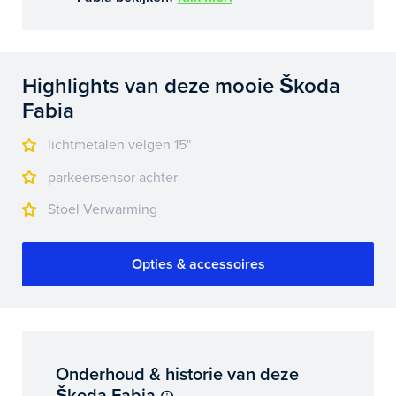
Highlights van deze mooie Škoda
Fabia
lichtmetalen velgen 15"
parkeersensor achter
Stoel Verwarming
Opties & accessoires
Onderhoud & historie van deze
Škoda Fabia