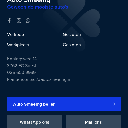
Gewoon de mooiste auto’s
Verkoop
Gesloten
Werkplaats
Gesloten
Koningsweg 14
3762 EC Soest
035 603 9999
klantencontact@autosmeeing.nl
Auto Smeeing bellen
WhatsApp ons
Mail ons