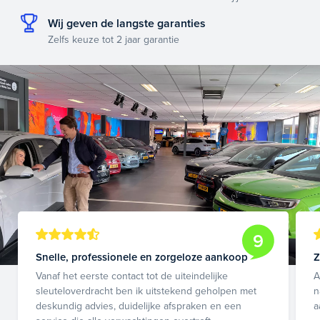
Wij geven de langste garanties
Zelfs keuze tot 2 jaar garantie
9
Snelle, professionele en zorgeloze aankoop
Z
Vanaf het eerste contact tot de uiteindelijke
A
sleuteloverdracht ben ik uitstekend geholpen met
n
deskundig advies, duidelijke afspraken en een
a