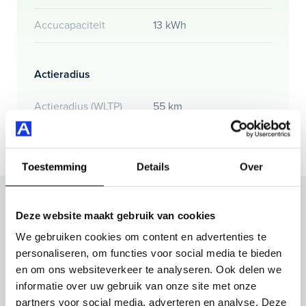
Accucapaciteit
13 kWh
Actieradius
Actieradius (WLTP)
55 km
Toestemming
Details
Over
Inruilvoorstel op deze auto?
Deze website maakt gebruik van cookies
Vul hier je gegevens in en vergeet niet foto's van je
We gebruiken cookies om content en advertenties te
inruilauto mee te sturen.
personaliseren, om functies voor social media te bieden
en om ons websiteverkeer te analyseren. Ook delen we
Kenteken huidige auto
Kilometerstand (bij benadering)
informatie over uw gebruik van onze site met onze
partners voor social media, adverteren en analyse. Deze