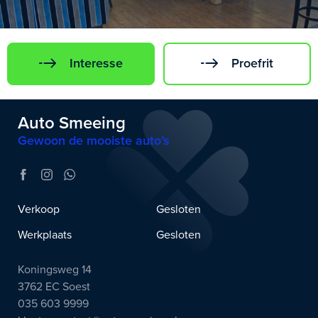
Interesse
Proefrit
Auto Smeeing
Gewoon de mooiste auto’s
Verkoop
Gesloten
Werkplaats
Gesloten
Koningsweg 14
3762 EC Soest
035 603 9999