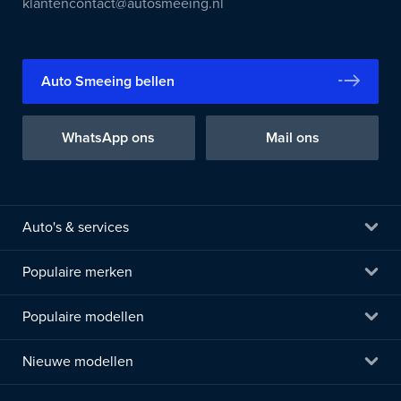
klantencontact@autosmeeing.nl
Auto Smeeing bellen
WhatsApp ons
Mail ons
Auto's & services
Populaire merken
Populaire modellen
Nieuwe modellen