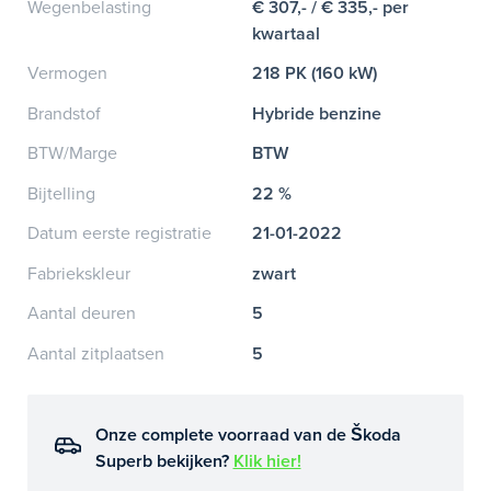
Wegenbelasting
€ 307,- / € 335,- per
kwartaal
Vermogen
218 PK (160 kW)
Brandstof
Hybride benzine
BTW/Marge
BTW
Bijtelling
22 %
Datum eerste registratie
21-01-2022
Fabriekskleur
zwart
Aantal deuren
5
Aantal zitplaatsen
5
Onze complete voorraad van de Škoda
Superb bekijken?
Klik hier!