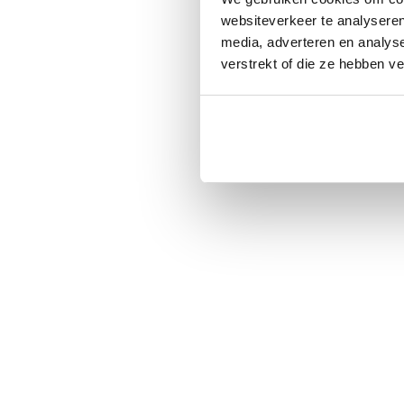
websiteverkeer te analyseren
media, adverteren en analys
verstrekt of die ze hebben v