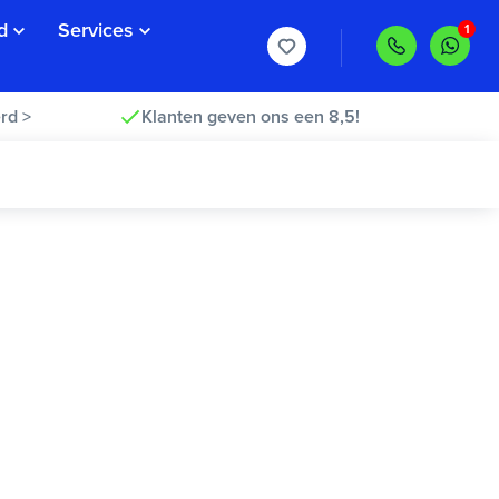
d
Services
rd >
Klanten geven ons een 8,5!