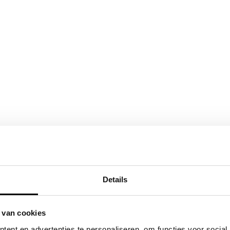
Details
 van cookies
ent en advertenties te personaliseren, om functies voor social