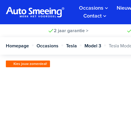
Occasions
Nieuw
Contact
2 jaar garantie >
Homepage
Occasions
Tesla
Model 3
Tesla Mode
Kies jouw zomerdeal!