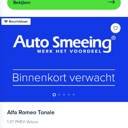
Bekijken
Beschikbaar
Alfa Romeo
Tonale
1.3T PHEV Veloce