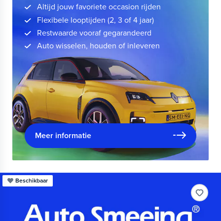
Altijd jouw favoriete occasion rijden
Flexibele looptijden (2, 3 of 4 jaar)
Restwaarde vooraf gegarandeerd
Auto wisselen, houden of inleveren
Meer informatie
Beschikbaar