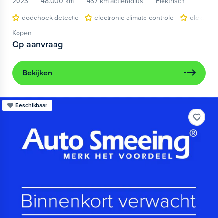
2023
48.000 km
437 km actieradius
Elektrisch
dodehoek detectie
electronic climate controle
elektris
Kopen
Op aanvraag
Bekijken
Beschikbaar