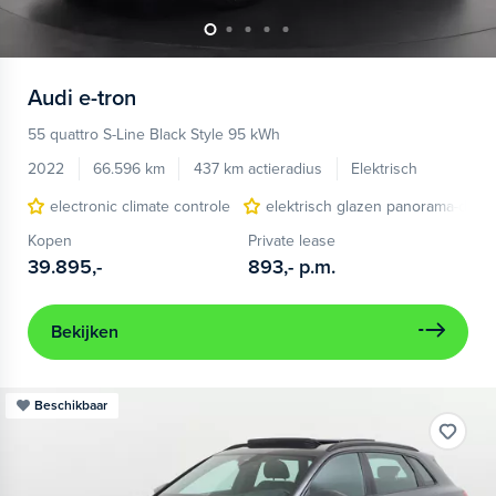
Audi
e-tron
55 quattro S-Line Black Style 95 kWh
2022
66.596 km
437 km actieradius
Elektrisch
electronic climate controle
elektrisch glazen panorama-dak
Kopen
Private lease
39.895,-
893,-
p.m.
Bekijken
Beschikbaar