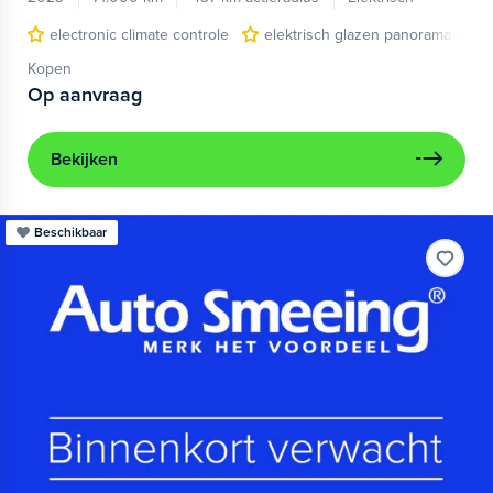
electronic climate controle
elektrisch glazen panorama-dak
Kopen
Op aanvraag
Bekijken
Beschikbaar