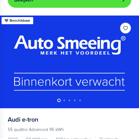
Bekijken
Beschikbaar
Audi
e-tron
55 quattro Advanced 95 kWh