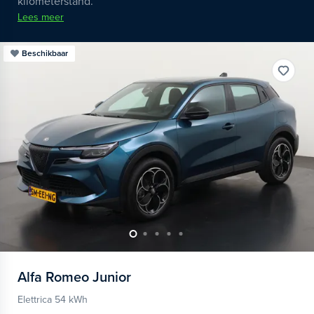
kilometerstand.
Lees meer
Beschikbaar
Alfa Romeo
Junior
Elettrica 54 kWh