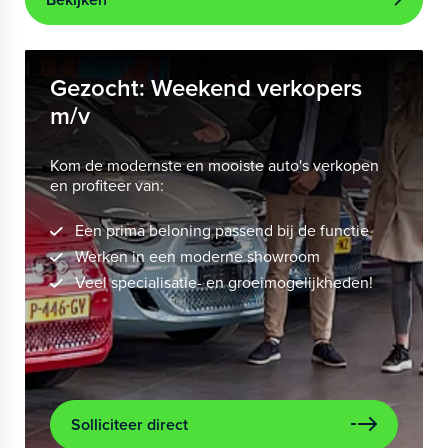
Gezocht: Weekend verkopers
m/v
Kom de modernste en mooiste auto's verkopen
en profiteer van:
Een prima beloning passend bij de functie
Werken in een moderne showroom
Veel specialisatie- en groeimogelijkheden!
Solliciteer direct