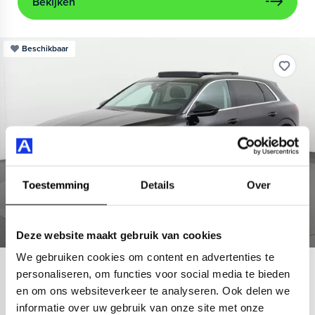
Bekijken
Beschikbaar
Toestemming
Details
Over
Deze website maakt gebruik van cookies
We gebruiken cookies om content en advertenties te
Audi
e-tron
personaliseren, om functies voor social media te bieden
en om ons websiteverkeer te analyseren. Ook delen we
55 quattro Advanced 95 kWh
informatie over uw gebruik van onze site met onze