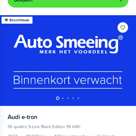
Bekijken
Beschikbaar
Audi
e-tron
55 quattro S-Line Black Edition 95 kWh