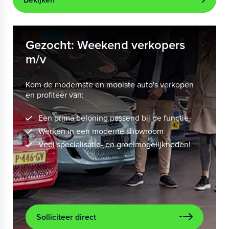
Gezocht: Weekend verkopers
m/v
Kom de modernste en mooiste auto's verkopen
en profiteer van:
Een prima beloning passend bij de functie
Werken in een moderne showroom
Veel specialisatie- en groeimogelijkheden!
Solliciteer direct