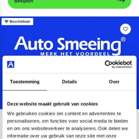
Bekijken
Beschikbaar
Toestemming
Details
Over
Deze website maakt gebruik van cookies
We gebruiken cookies om content en advertenties te
Audi
A3
personaliseren, om functies voor social media te bieden
en om ons websiteverkeer te analyseren. Ook delen we
Sportback 40 TFSIe Advanced
informatie over uw gebruik van onze site met onze