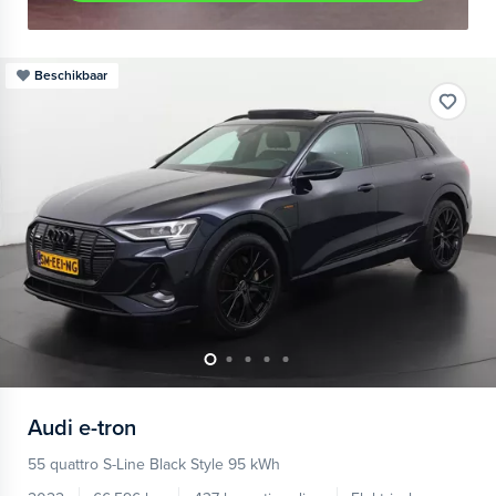
Beschikbaar
Audi
e-tron
55 quattro S-Line Black Style 95 kWh