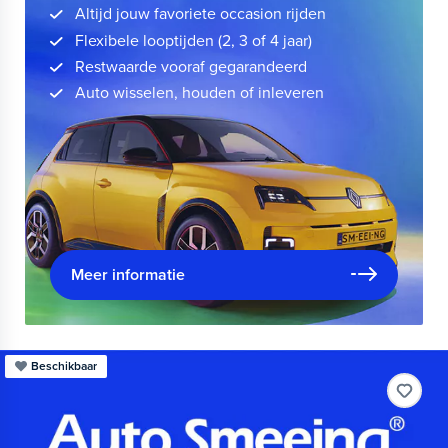
Altijd jouw favoriete occasion rijden
Flexibele looptijden (2, 3 of 4 jaar)
Restwaarde vooraf gegarandeerd
Auto wisselen, houden of inleveren
Meer informatie
Beschikbaar