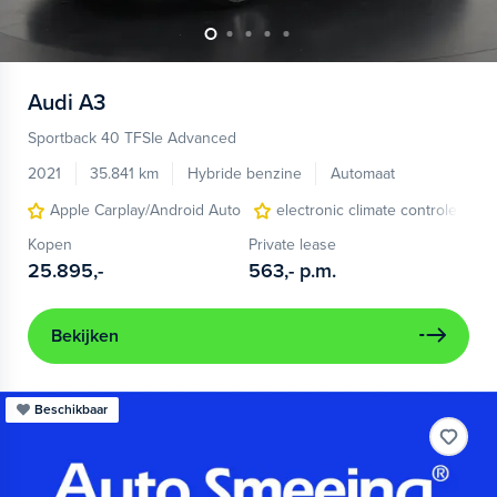
Audi
A3
Sportback 40 TFSIe Advanced
2021
35.841 km
Hybride benzine
Automaat
Apple Carplay/Android Auto
electronic climate controle
Kopen
Private lease
25.895,-
563,-
p.m.
Bekijken
Beschikbaar