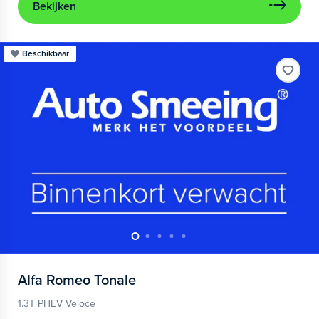
Bekijken
Beschikbaar
Alfa Romeo
Tonale
1.3T PHEV Veloce