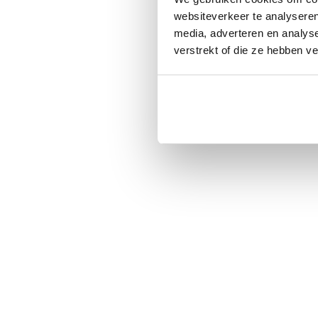
websiteverkeer te analyseren
media, adverteren en analys
verstrekt of die ze hebben v