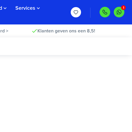
d
Services
rd >
Klanten geven ons een 8,5!