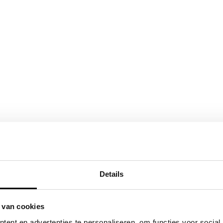
Details
 van cookies
ent en advertenties te personaliseren, om functies voor social