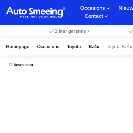
Occasions
Nieuw
Contact
2 jaar garantie >
Homepage
Occasions
Toyota
Bz4x
Toyota Bz4x
Beschikbaar