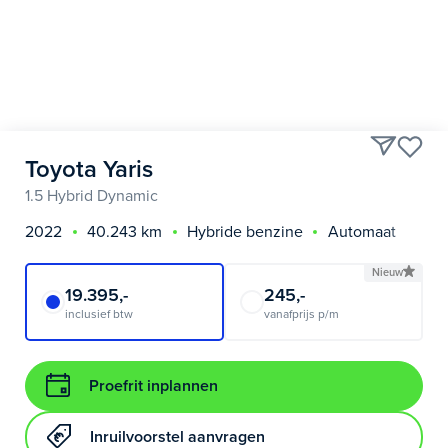
Toyota Yaris
1.5 Hybrid Dynamic
2022
40.243 km
Hybride benzine
Automaat
Nieuw
19.395,-
245,-
inclusief btw
vanafprijs p/m
Proefrit inplannen
Inruilvoorstel aanvragen