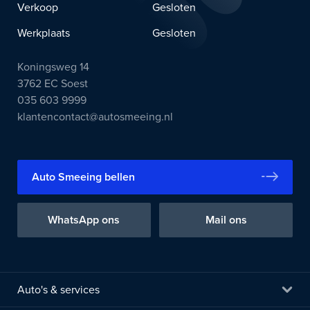
Verkoop
Gesloten
Werkplaats
Gesloten
Koningsweg 14
3762 EC Soest
035 603 9999
klantencontact@autosmeeing.nl
Auto Smeeing bellen
WhatsApp ons
Mail ons
Auto's & services