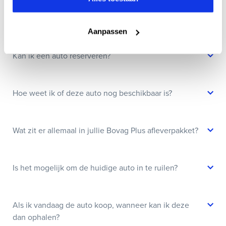
Wanneer kan ik een proefrit maken?
Aanpassen
Kan ik een auto reserveren?
Hoe weet ik of deze auto nog beschikbaar is?
Wat zit er allemaal in jullie Bovag Plus afleverpakket?
Is het mogelijk om de huidige auto in te ruilen?
Als ik vandaag de auto koop, wanneer kan ik deze
dan ophalen?