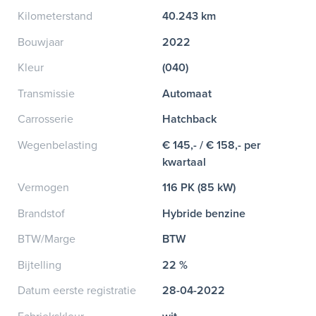
Kilometerstand
40.243 km
Bouwjaar
2022
Kleur
(040)
Transmissie
Automaat
Carrosserie
Hatchback
Wegenbelasting
€ 145,- / € 158,- per
kwartaal
Vermogen
116 PK (85 kW)
Brandstof
Hybride benzine
BTW/Marge
BTW
Bijtelling
22 %
Datum eerste registratie
28-04-2022