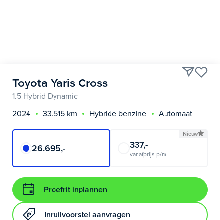
Toyota Yaris Cross
1.5 Hybrid Dynamic
2024
33.515 km
Hybride benzine
Automaat
Nieuw
337,-
26.695,-
vanafprijs p/m
Proefrit inplannen
Inruilvoorstel aanvragen