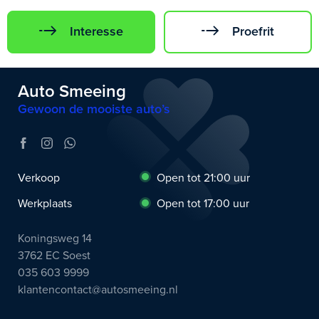
Interesse
Proefrit
Auto Smeeing
Gewoon de mooiste auto’s
Verkoop
Open tot 21:00 uur
Werkplaats
Open tot 17:00 uur
Koningsweg 14
3762 EC Soest
035 603 9999
klantencontact@autosmeeing.nl