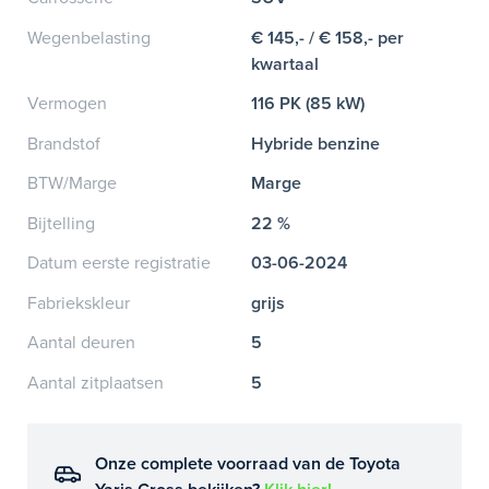
Wegenbelasting
€ 145,- / € 158,- per
kwartaal
Vermogen
116 PK (85 kW)
Brandstof
Hybride benzine
BTW/Marge
Marge
Bijtelling
22 %
Datum eerste registratie
03-06-2024
Fabriekskleur
grijs
Aantal deuren
5
Aantal zitplaatsen
5
Onze complete voorraad van de Toyota