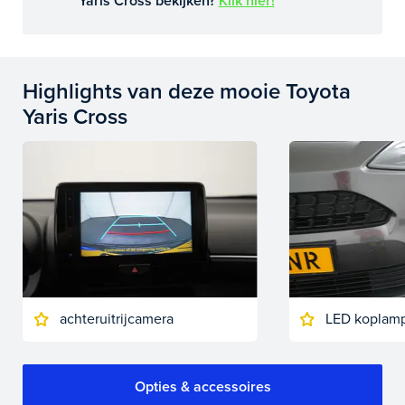
Yaris Cross bekijken?
Klik hier!
Highlights van deze mooie Toyota
Yaris Cross
achteruitrijcamera
LED koplam
Opties & accessoires