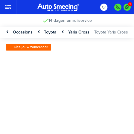
14 dagen omruilservice
Occasions
Toyota
Yaris Cross
Toyota Yaris Cross
Kies jouw zomerdeal!