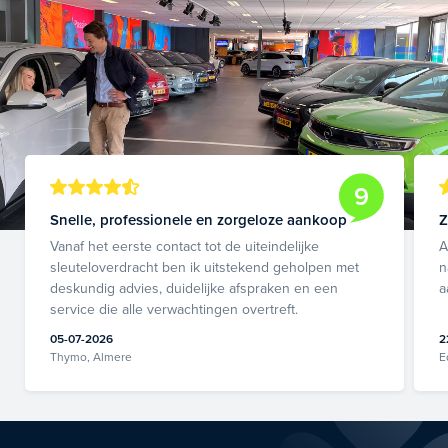
9
Snelle, professionele en zorgeloze aankoop
Z
Vanaf het eerste contact tot de uiteindelijke
A
sleuteloverdracht ben ik uitstekend geholpen met
n
deskundig advies, duidelijke afspraken en een
a
service die alle verwachtingen overtreft.
05-07-2026
2
Thymo, Almere
E