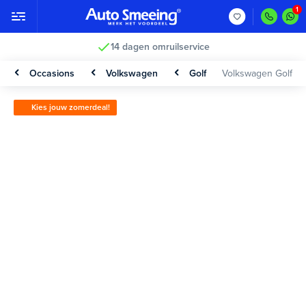
14 dagen omruilservice
Occasions
Volkswagen
Golf
Volkswagen Golf
Kies jouw zomerdeal!