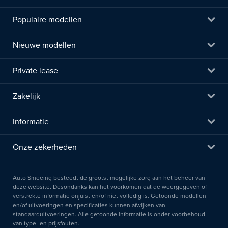
Populaire modellen
Nieuwe modellen
Private lease
Zakelijk
Informatie
Onze zekerheden
Auto Smeeing besteedt de grootst mogelijke zorg aan het beheer van
deze website. Desondanks kan het voorkomen dat de weergegeven of
verstrekte informatie onjuist en/of niet volledig is. Getoonde modellen
en/of uitvoeringen en specificaties kunnen afwijken van
standaarduitvoeringen. Alle getoonde informatie is onder voorbehoud
van type- en prijsfouten.