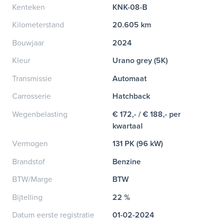
Kenteken
KNK-08-B
Kilometerstand
20.605 km
Bouwjaar
2024
Kleur
Urano grey (5K)
Transmissie
Automaat
Carrosserie
Hatchback
Wegenbelasting
€ 172,- / € 188,- per
kwartaal
Vermogen
131 PK (96 kW)
Brandstof
Benzine
BTW/Marge
BTW
Bijtelling
22 %
Datum eerste registratie
01-02-2024