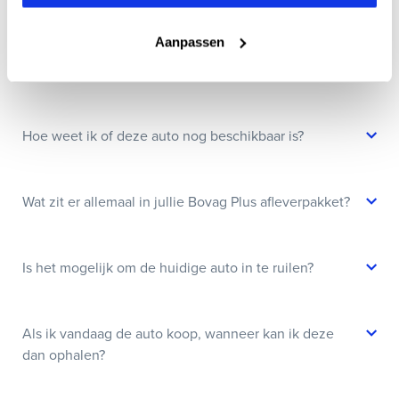
Wanneer kan ik een proefrit maken?
Aanpassen
Kan ik een auto reserveren?
Hoe weet ik of deze auto nog beschikbaar is?
Wat zit er allemaal in jullie Bovag Plus afleverpakket?
Is het mogelijk om de huidige auto in te ruilen?
Als ik vandaag de auto koop, wanneer kan ik deze
dan ophalen?