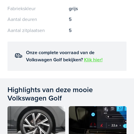
Fabriekskleur
grijs
Aantal deuren
5
Aantal zitplaatsen
5
Onze complete voorraad van de
Volkswagen Golf bekijken?
Klik hier!
Highlights van deze mooie
Volkswagen Golf