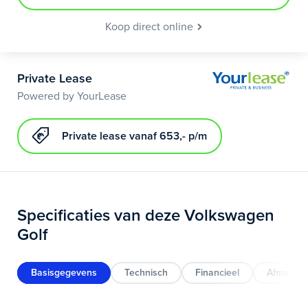
Koop direct online
Private Lease
Powered by YourLease
Private lease vanaf 653,- p/m
Specificaties van deze Volkswagen
Golf
Basisgegevens
Technisch
Financieel
Afmeting